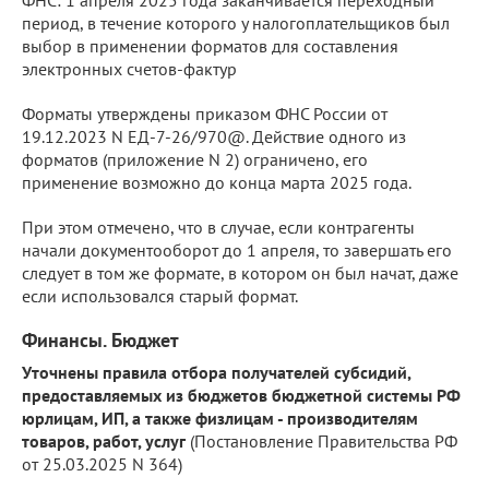
период, в течение которого у налогоплательщиков был
выбор в применении форматов для составления
электронных счетов-фактур
Форматы утверждены приказом ФНС России от
19.12.2023 N ЕД-7-26/970@. Действие одного из
форматов (приложение N 2) ограничено, его
применение возможно до конца марта 2025 года.
При этом отмечено, что в случае, если контрагенты
начали документооборот до 1 апреля, то завершать его
следует в том же формате, в котором он был начат, даже
если использовался старый формат.
Финансы. Бюджет
Уточнены правила отбора получателей субсидий,
предоставляемых из бюджетов бюджетной системы РФ
юрлицам, ИП, а также физлицам - производителям
товаров, работ, услуг
(Постановление Правительства РФ
от 25.03.2025 N 364)