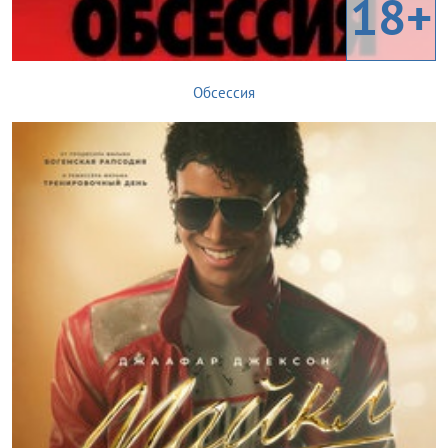
18+
Обсессия