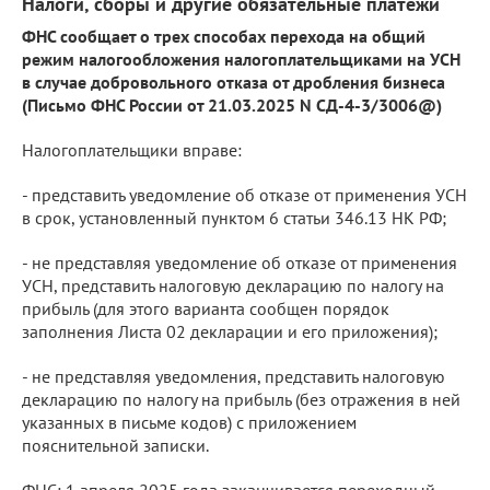
Налоги, сборы и другие обязательные платежи
ФНС сообщает о трех способах перехода на общий
режим налогообложения налогоплательщиками на УСН
в случае добровольного отказа от дробления бизнеса
(Письмо ФНС России от 21.03.2025 N СД-4-3/3006@)
Налогоплательщики вправе:
- представить уведомление об отказе от применения УСН
в срок, установленный пунктом 6 статьи 346.13 НК РФ;
- не представляя уведомление об отказе от применения
УСН, представить налоговую декларацию по налогу на
прибыль (для этого варианта сообщен порядок
заполнения Листа 02 декларации и его приложения);
- не представляя уведомления, представить налоговую
декларацию по налогу на прибыль (без отражения в ней
указанных в письме кодов) с приложением
пояснительной записки.
ФНС: 1 апреля 2025 года заканчивается переходный