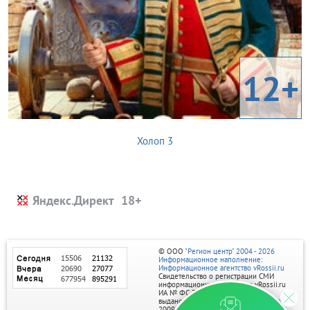
12+
Холоп 3
Яндекс.Директ
© ООО
"Регион центр" 2004 - 2026
Информационное наполнение:
Информационное агентство vRossii.ru
Свидетельство о регистрации СМИ
информационного агентства vRossii.ru
ИА № ФС 77‑35502
выдано РОСКОМНАДЗОРом 04 марта
2009г.