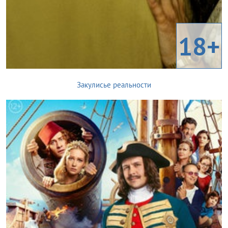
18+
Закулисье реальности