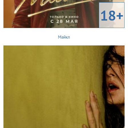
18+
Майкл