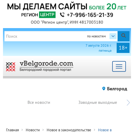
ООО "Регион центр", ИНН 4817003180
по новостям
7 августа 2026 г.
18+
пятница
Toggle
navigat
Белгород
Все новости
Заводные выходные
Главная
Новости
Новое в законодательстве
Новое в