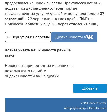
предоставление новой выплаты. Практически все они
подавались
дистанционно
, через портал
государственных услуг. «Оффлайн» поступило только
27
заявлений
– 22 через клиентские службы ПФР по
Орловской области и ещё 5 – через отделения МФЦ.
← Вернуться к новостям
Другие новости в
Хотите читать наши новости раньше
всех?
Новости из приоритетных источников
показываются на сайте
Яндекс.Новостей выше других
Добавить
5 мая 2022 г. 12:49
Автор публикации Пётр Цацкин