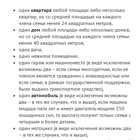
одна
квартира
любой площади либо несколько
квартир, но со средней площадью на каждого
члена семьи менее 24 квадратных метров,
один
дом
любой площади либо несколько домов,
но со средней площадью на каждого члена семьи
менее 40 квадратных метров,
одна дача,
одно нежилое помещение,
один гараж или машиноместо (в виде исключения
возможны два – если семья многодетная, если её
членом является гражданин с инвалидностью или
если семье, в рамках государственной поддержки,
было выдано транспортное средство),
один
автомобиль
(в виде исключения возможны
два – в тех же случаях, что и выше), если машина
младше пяти лет и имеет двигатель мощнее 250
лошадиных сил, то выплату получит только семья с
четырьмя и более детьми,
один мотоцикл (в виде исключения возможны два
– в тех же случаях, что и выше),