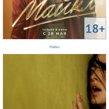
18+
Майкл