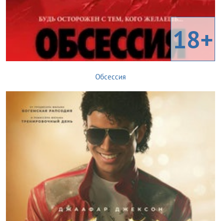
18+
Обсессия