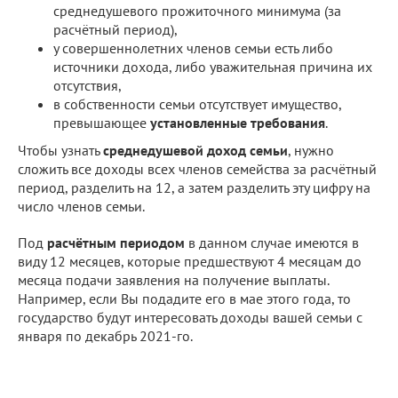
среднедушевого прожиточного минимума (за
расчётный период),
у совершеннолетних членов семьи есть либо
источники дохода, либо уважительная причина их
отсутствия,
в собственности семьи отсутствует имущество,
превышающее
установленные требования
.
Чтобы узнать
среднедушевой доход семьи
, нужно
сложить все доходы всех членов семейства за расчётный
период, разделить на 12, а затем разделить эту цифру на
число членов семьи.
Под
расчётным периодом
в данном случае имеются в
виду 12 месяцев, которые предшествуют 4 месяцам до
месяца подачи заявления на получение выплаты.
Например, если Вы подадите его в мае этого года, то
государство будут интересовать доходы вашей семьи с
января по декабрь 2021-го.