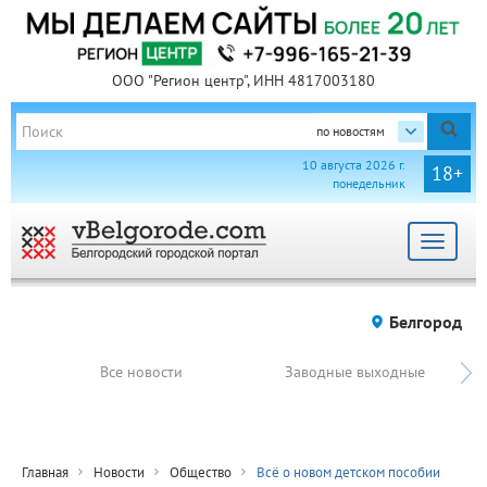
ООО "Регион центр", ИНН 4817003180
по новостям
10 августа 2026 г.
18+
понедельник
Toggle
navigat
Белгород
Все новости
Заводные выходные
Главная
Новости
Общество
Всё о новом детском пособии