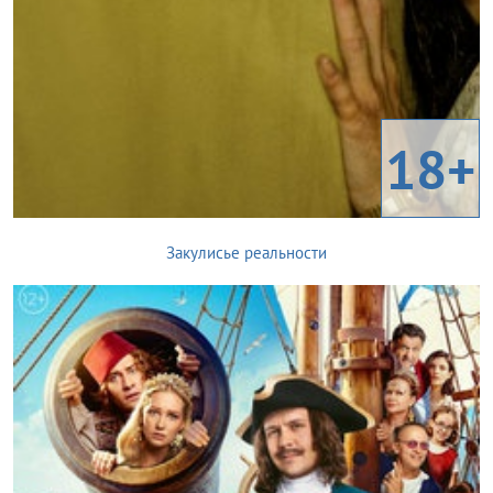
18+
Закулисье реальности