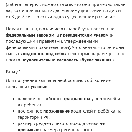
(Забегая вперёд, можно сказать, что они примерно такие
же, как и при выплате для малоимущих семей на детей
от 3 до 7 лет. Но есть и одно существенное различие.
Новая выплата, в отличие от старой, установлена не
федеральным законом
, а
президентским указом
(и
последующими правилами, утверждёнными
федеральным правительством). А это значит, что регионы
смогут
«подгонять под себя»
некоторые параметры, а не
просто
неукоснительно следовать «букве закона»
.)
Кому?
Для получения выплаты необходимо соблюдение
следующих
условий
:
наличие российского
гражданства
у родителей и
их ребёнка,
постоянное
проживание
родителей и ребёнка на
территории РФ,
размер среднедушевого дохода семьи
не
превышает
размера регионального