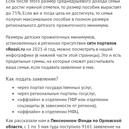
Если после этого размер среднедушевого дохода семьи
не достиг нужной отметки, то размер пособия вырастает
до 75%. Если же и тогда цель не достигнута, то семья
получит максимальное пособие в полном размере
регионального детского прожиточного минимума.
Размеры детских прожиточных минимумов,
установленных в регионах присутствия
сети порталов
vRossii.ru
на 2021-й год, можно посмотреть в нашей
инфографике (в нижней части этой страницы). Это и есть
предельные суммы, на которые сможет рассчитывать
ваша семья, если подавать заявление в мае.
Как подать заявление?
через портал государственных услуг,
через региональные порталы госуслуг,
«оффлайн» в отделении ПФР или отделении
соцзащиты (в зависимости от региона),
«оффлайн» в отделении МФЦ.
Как рассказали нам в
Пенсионном Фонде по Орловской
области
, с 1 по 3 мая туда поступило 9161 заявление на