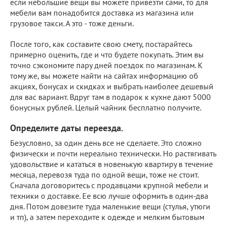
если небольшие вещи вы можете привезти сами, то для
мебели вам понадобится доставка из магазина или
грузовое такси. А это - тоже деньги.
После того, как составите свою смету, постарайтесь
примерно оценить, где и что будете покупать. Этим вы
точно сэкономите пару дней поездок по магазинам. К
тому же, вы можете найти на сайтах информацию об
акциях, бонусах и скидках и выбрать наиболее дешевый
для вас вариант. Вдруг там в подарок к кухне дают 5000
бонусных рублей. Целый чайник бесплатно получите.
Определите даты переезда.
Безусловно, за один день все не сделаете. Это сложно
физически и почти нереально технически. Но растягивать
удовольствие и кататься в новенькую квартиру в течение
месяца, перевозя туда по одной вещи, тоже не стоит.
Сначала договоритесь с продавцами крупной мебели и
техники о доставке. Ее всю лучше оформить в один-два
дня. Потом довезите туда маленькие вещи (стулья, утюги
и тп), а затем переходите к одежде и мелким бытовым