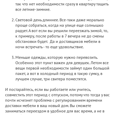
так что нет необходимости сразу в квартиру тащить
все летние-зимние.
Световой день длиннее. Все-таки даже морально
проще собраться, когда на улице еще солнышко
радует. А вот если вы решили переезжать зимой, то,
к примеру, после работы в 7 вечера не до смены
обстановки будет. Да и доставщиков мебели в
ночи встречать - то еще удовольствие.
Меньше одежды, которую нужно перевозить.
Особенно этот пункт важен для девушек. Летом все
вещи первой необходимости займут один большой
пакет, а вот в холодный период в такую сумку, в
лучшем случае, три свитера поместятся.
И постарайтесь, если вы работаете или учитесь,
совместить этот период с отпуском, потому что тогда у вас
почти исчезнет проблема с регулированием времени
доставки мебели в ваш новый дом. Вы сможете
заниматься переездом в удобное для вас время, а не в