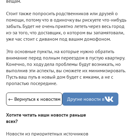
вещам.
Стоит также попросить родственников или друзей о
помощи, потому что в одиночку вы рискуете что-нибудь
забыть. Будет не очень приятно лететь через весь город
из-за того, что доставщик, о котором вы запамятовали,
уже час стоит с диваном под вашим домофоном.
Это основные пункты, на которые нужно обратить
внимание перед полным переездом в пустую квартиру.
Конечно, по ходу дела проблемы будут возникать, но
выполнив эти аспекты, вы сможете их минимизировать.
Пусть ваш путь в новый дом будет с ямками, а не с
пропастью посередине.
← Вернуться к новостям
Другие новости в
Хотите читать наши новости раньше
всех?
Новости из приоритетных источников