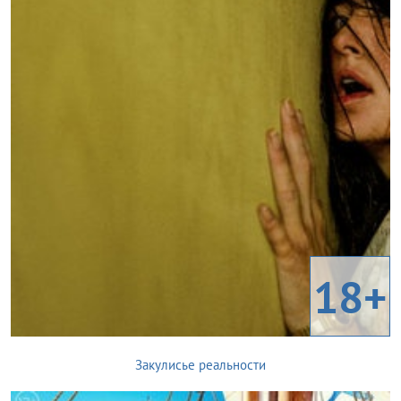
18+
Закулисье реальности