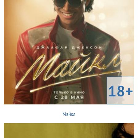
18+
Майкл