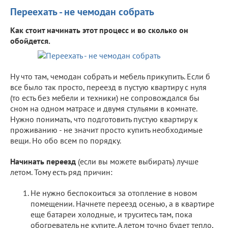
Переехать - не чемодан собрать
Как стоит начинать этот процесс и во сколько он
обойдется.
Ну что там, чемодан собрать и мебель прикупить. Если б
все было так просто, переезд в пустую квартиру с нуля
(то есть без мебели и техники) не сопровождался бы
сном на одном матрасе и двумя стульями в комнате.
Нужно понимать, что подготовить пустую квартиру к
проживанию - не значит просто купить необходимые
вещи. Но обо всем по порядку.
Начинать переезд
(если вы можете выбирать) лучше
летом. Тому есть ряд причин:
Не нужно беспокоиться за отопление в новом
помещении. Начнете переезд осенью, а в квартире
еще батареи холодные, и труситесь там, пока
обогреватель не купите. А летом точно будет тепло,