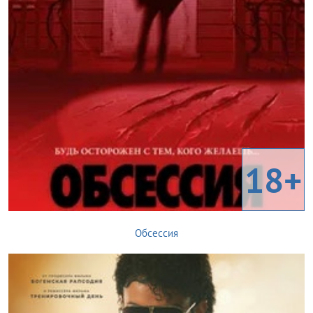
18+
Обсессия