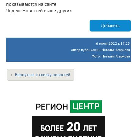
показываются на сайте
Яндекс.Новостей выше других
Добавить
6 июля 2022 г. 17:25
Автор публикации Наталья Агаркова
Фото: Наталья Агаркова
Вернуться к списку новостей