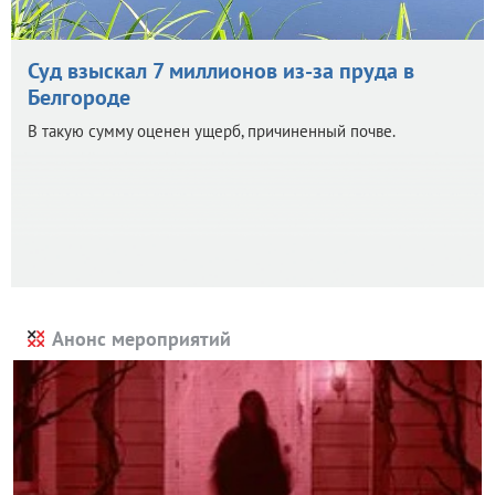
Суд взыскал 7 миллионов из-за пруда в
Белгороде
В такую сумму оценен ущерб, причиненный почве.
Анонс мероприятий