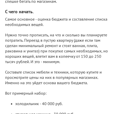
спешке бегать по магазинам.
С чего начать.
Самое основное - оценка бюджета и составление списка
необходимых вещей.
Нужно точно прописать, на что и сколько вы планируете
потратить. Переезд в пустую квартиру (даже если там
сделан минимальный ремонт и стоят ванная, плита,
раковина и унитаз) при покупке самых необходимых, но
хороших вещей, влетит вам в копеечку от 150 до 250
тысяч рублей. И это - минимум.
Составьте список мебели и техники, которую купите и
просмотрите цены на них в популярных магазинах.
Именно на это уйдет основа вашего бюджета.
Вот примерный набор:
холодильник - 40 000 руб.
стиральная машина - 30 000 руб.