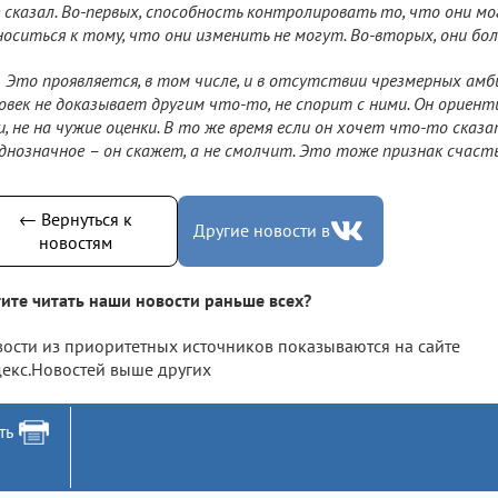
 сказал. Во-первых, способность контролировать то, что они мо
оситься к тому, что они изменить не могут. Во-вторых, они бол
Это проявляется, в том числе, и в отсутствии чрезмерных амб
овек не доказывает другим что-то, не спорит с ними. Он ориенти
и, не на чужие оценки. В то же время если он хочет что-то сказа
днозначное – он скажет, а не смолчит. Это тоже признак счасть
← Вернуться к
Другие новости в
новостям
ите читать наши новости раньше всех?
ости из приоритетных источников показываются на сайте
екс.Новостей выше других
ть