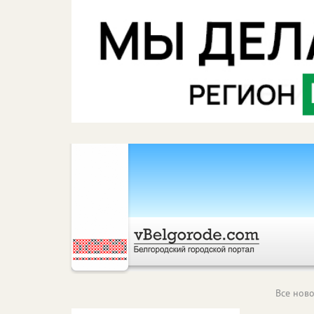
Все ново