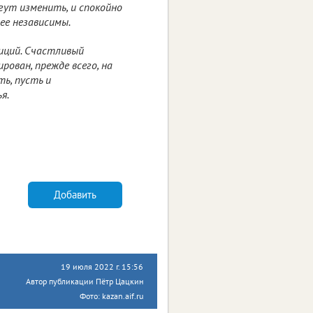
гут изменить, и спокойно
ее независимы.
иций. Счастливый
рован, прежде всего, на
ть, пусть и
я.
Добавить
19 июля 2022 г. 15:56
Автор публикации Пётр Цацкин
Фото: kazan.aif.ru