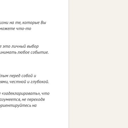
изни на те, которые Вы
е можете что-то
ве это личный выбор
ринимать любое событие.
лым перед собой и
ями, честной и глубокой.
е «задекларировать», что
азумеется, не переходя
 ориентируйтесь на