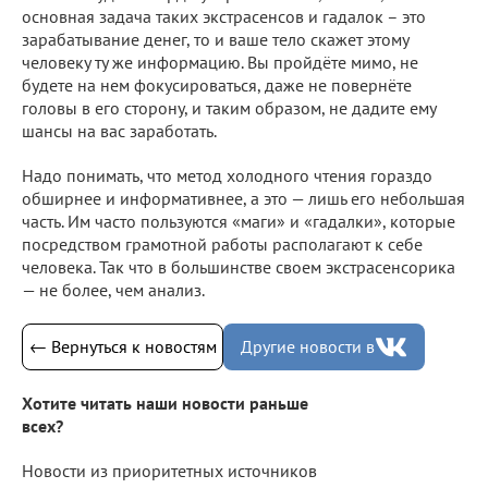
основная задача таких экстрасенсов и гадалок – это
зарабатывание денег, то и ваше тело скажет этому
человеку ту же информацию. Вы пройдёте мимо, не
будете на нем фокусироваться, даже не повернёте
головы в его сторону, и таким образом, не дадите ему
шансы на вас заработать.
Надо понимать, что метод холодного чтения гораздо
обширнее и информативнее, а это — лишь его небольшая
часть. Им часто пользуются «маги» и «гадалки», которые
посредством грамотной работы располагают к себе
человека. Так что в большинстве своем экстрасенсорика
— не более, чем анализ.
← Вернуться к новостям
Другие новости в
Хотите читать наши новости раньше
всех?
Новости из приоритетных источников