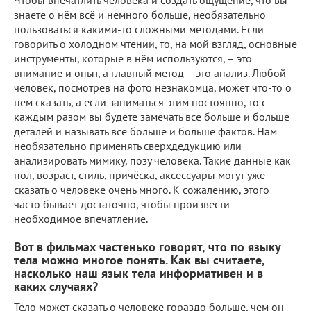
знаете о нём всё и немного больше, необязательно
пользоваться какими-то сложными методами. Если
говорить о холодном чтении, то, на мой взгляд, основные
инструменты, которые в нём используются, – это
внимание и опыт, а главный метод – это анализ. Любой
человек, посмотрев на фото незнакомца, может что-то о
нём сказать, а если заниматься этим постоянно, то с
каждым разом вы будете замечать все больше и больше
деталей и называть все больше и больше фактов. Нам
необязательно применять сверхдедукцию или
анализировать мимику, позу человека. Такие данные как
пол, возраст, стиль, причёска, аксессуары могут уже
сказать о человеке очень много. К сожалению, этого
часто бывает достаточно, чтобы произвести
необходимое впечатление.
Вот в фильмах частенько говорят, что по языку
тела можно многое понять. Как вы считаете,
насколько наш язык тела информативен и в
каких случаях?
Тело может сказать о человеке гораздо больше, чем он