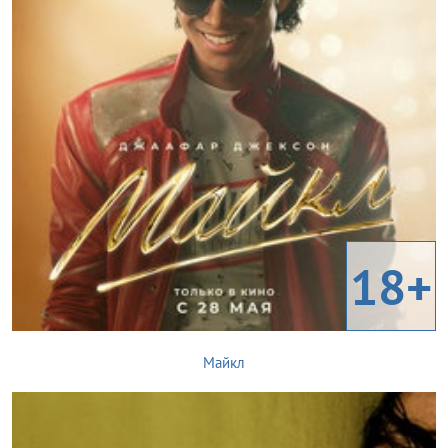
18+
Майкл