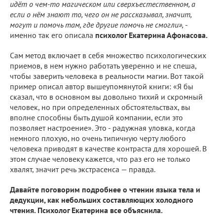
идёт о чем-то магическом или сверхъестественном, а
если о нём знают то, чего он не рассказывал, значит,
могут и помочь там, где другие помочь не смогли»,
-
именно так его описала
психолог Екатерина Афонасова.
Сам метод включает в себя множество психологических
приемов, в нем нужно работать уверенно и не спеша,
чтобы заверить человека в реальности магии. Вот такой
пример описал автор вышеупомянутой книги: «Я бы
сказал, что в основном вы довольно тихий и скромный
человек, но при определенных обстоятельствах, вы
вполне способны быть душой компании, если это
позволяет настроение». Это - радужная уловка, когда
немного плохую, но очень типичную черту любого
человека приводят в качестве контраста для хорошей. В
этом случае человеку кажется, что раз его не только
хвалят, значит речь экстрасенса — правда.
Давайте поговорим подробнее о чтении языка тела и
дедукции, как небольших составляющих холодного
чтения. Психолог Екатерина все объяснила.