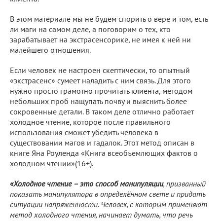
В этом материале мы не будем спорить о вере и том, есть
ли маги на самом деле, а поговорим о тех, кто
зарабатывает на экстрасенсорике, не имея к ней ни
малейшего отношения.
Если человек не настроен скептически, то опытный
«экстрасенс» сумеет наладить с ним связь. Для этого
нужно просто грамотно прочитать клиента, методом
небольших проб нащупать почву и выяснить более
сокровенные детали. В таком деле отлично работает
холодное чтение, которое после правильного
использования сможет убедить человека в
существовании магов и гадалок. Этот метод описан в
книге Яна Роуленда «Книга всеобъемлющих фактов о
холодном чтении»(16+).
«Холодное чтение – это способ манипуляции
, призванный
показать манипулятора в определённом свете и придать
ситуации напряженности. Человек, с которым применяют
метод холодного чтения, начинает думать, что речь