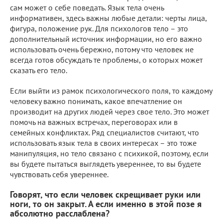
сам может о себе поведать. Язык тела очень
информативен, здесь важны любые детали: черты лица,
фигура, положение рук. Для психологов тело – это
дополнительный источник информации, но его важно
использовать очень бережно, потому что человек не
всегда готов обсуждать те проблемы, о которых может
сказать его тело.
Если выйти из рамок психологического поля, то каждому
человеку важно понимать, какое впечатление он
производит на других людей через свое тело. Это может
помочь на важных встречах, переговорах или в
семейных конфликтах. Ряд специалистов считают, что
использовать язык тела в своих интересах – это тоже
манипуляция, но тело связано с психикой, поэтому, если
вы будете пытаться выглядеть увереннее, то вы будете
чувствовать себя увереннее.
Говорят, что если человек скрещивает руки или
ноги, то он закрыт. А если именно в этой позе я
абсолютно расслаблена?