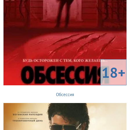
18+
Обсессия