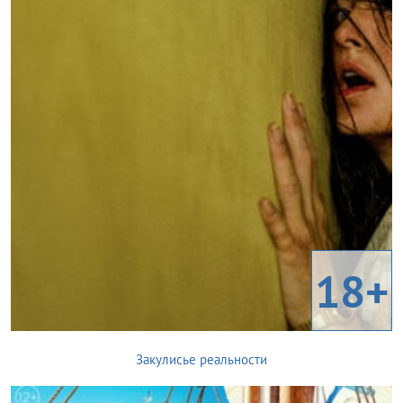
18+
Закулисье реальности