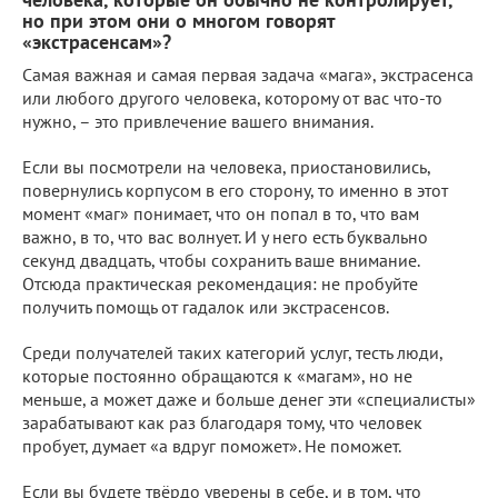
но при этом они о многом говорят
«экстрасенсам»?
Самая важная и самая первая задача «мага», экстрасенса
или любого другого человека, которому от вас что-то
нужно, – это привлечение вашего внимания.
Если вы посмотрели на человека, приостановились,
повернулись корпусом в его сторону, то именно в этот
момент «маг» понимает, что он попал в то, что вам
важно, в то, что вас волнует. И у него есть буквально
секунд двадцать, чтобы сохранить ваше внимание.
Отсюда практическая рекомендация: не пробуйте
получить помощь от гадалок или экстрасенсов.
Среди получателей таких категорий услуг, тесть люди,
которые постоянно обращаются к «магам», но не
меньше, а может даже и больше денег эти «специалисты»
зарабатывают как раз благодаря тому, что человек
пробует, думает «а вдруг поможет». Не поможет.
Если вы будете твёрдо уверены в себе, и в том, что