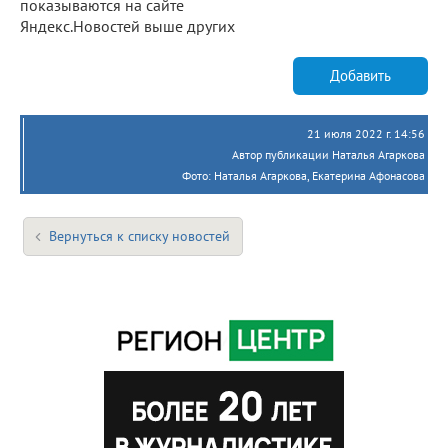
показываются на сайте
Яндекс.Новостей выше других
Добавить
21 июля 2022 г. 14:56
Автор публикации Наталья Агаркова
Фото: Наталья Агаркова, Екатерина Афонасова
Вернуться к списку новостей