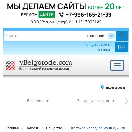
ООО "Регион центр", ИНН 4817003180
по новостям
7 августа 2026 г.
18+
пятница
Toggle
navigat
Белгород
Все новости
Заводные выходные
Главная
Новости
Общество
Что такое холодное чтение, и как