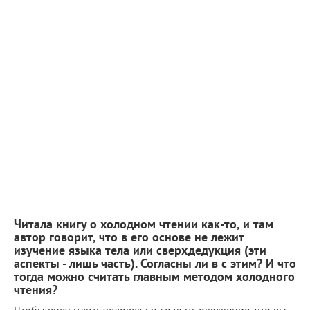
Читала книгу о холодном чтении как-то, и там
автор говорит, что в его основе не лежит
изучение языка тела или сверхдедукция (эти
аспекты - лишь часть). Согласны ли в с этим? И что
тогда можно считать главным методом холодного
чтения?
Чтобы впечатлить человека и создать ощущение, что вы