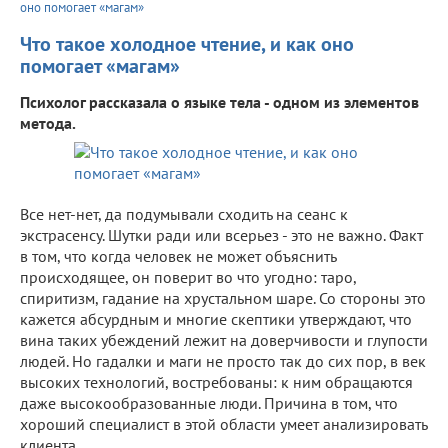
оно помогает «магам»
Что такое холодное чтение, и как оно
помогает «магам»
Психолог рассказала о языке тела - одном из элементов
метода.
Все нет-нет, да подумывали сходить на сеанс к
экстрасенсу. Шутки ради или всерьез - это не важно. Факт
в том, что когда человек не может объяснить
происходящее, он поверит во что угодно: таро,
спиритизм, гадание на хрустальном шаре. Со стороны это
кажется абсурдным и многие скептики утверждают, что
вина таких убеждений лежит на доверчивости и глупости
людей. Но гадалки и маги не просто так до сих пор, в век
высоких технологий, востребованы: к ним обращаются
даже высокообразованные люди. Причина в том, что
хороший специалист в этой области умеет анализировать
клиента.