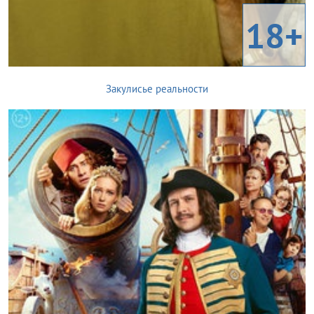
18+
Закулисье реальности