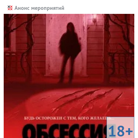
Анонс мероприятий
18+