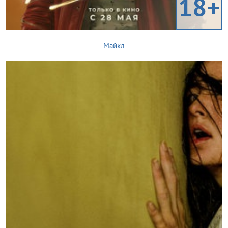
18+
Майкл