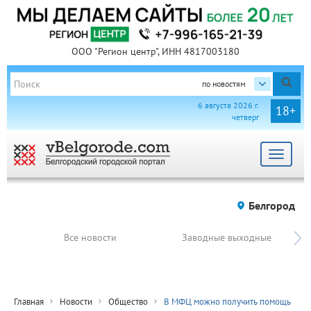
ООО "Регион центр", ИНН 4817003180
по новостям
6 августа 2026 г.
18+
четверг
Toggle
navigat
Белгород
Все новости
Заводные выходные
Главная
Новости
Общество
В МФЦ можно получить помощь