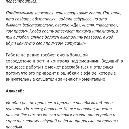
перестроиться.
Проблемными являются неразговорчивые гости. Понятно,
что создать обстановку - задача ведущего, но это
бывает, действительно, сложно. «Да», «нет», «наверное»,
«вы правы». Когда гость отвечает такими штампами, а
ты в любом случае должен выстроить разговор, в ход
идут какие-то свои примеры, ситуации».
Работа на радио требует очень большой
сосредоточенности и контроля над эмоциями. Ведущий в
процессе работы не может расслабиться и отвлечься,
потому что это приводит к ошибкам в эфире, которые
внимательные слушатели замечают моментально.
Алексей:
«Я один раз не произнес в прогнозе погоды какой-то из
пунктов. По-моему, давление. Но все основное, конечно,
назвал. Так нам несколько человек позвонили на радио и
спросили, почему ведущий не до конца рассказал прогноз
погоды».