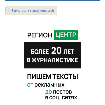
Вернуться к списку новостей