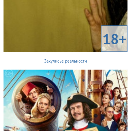
18+
Закулисье реальности