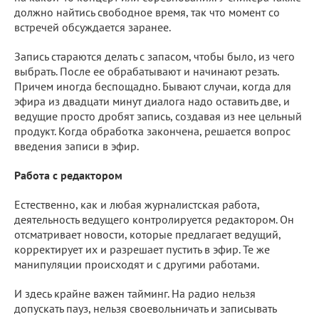
должно найтись свободное время, так что момент со
встречей обсуждается заранее.
Запись стараются делать с запасом, чтобы было, из чего
выбрать. После ее обрабатывают и начинают резать.
Причем иногда беспощадно. Бывают случаи, когда для
эфира из двадцати минут диалога надо оставить две, и
ведущие просто дробят запись, создавая из нее цельный
продукт. Когда обработка закончена, решается вопрос
введения записи в эфир.
Работа с редактором
Естественно, как и любая журналистская работа,
деятельность ведущего контролируется редактором. Он
отсматривает новости, которые предлагает ведущий,
корректирует их и разрешает пустить в эфир. Те же
манипуляции происходят и с другими работами.
И здесь крайне важен тайминг. На радио нельзя
допускать пауз, нельзя своевольничать и записывать