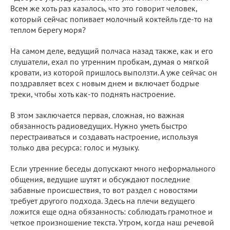
Всем же хоть раз казалось, что это говорит человек,
который сейчас попивает молочный коктейль где-то на
теплом берегу моря?
На самом деле, ведущий полчаса назад также, как и его
слушатели, ехал по утренним пробкам, думая о мягкой
кровати, из которой пришлось выползти. А уже сейчас он
поздравляет всех с новым днем и включает бодрые
треки, чтобы хоть как-то поднять настроение.
В этом заключается первая, сложная, но важная
обязанность радиоведущих. Нужно уметь быстро
перестраиваться и создавать настроение, используя
только два ресурса: голос и музыку.
Если утренние беседы допускают много неформального
общения, ведущие шутят и обсуждают последние
забавные происшествия, то вот раздел с новостями
требует другого подхода. Здесь на плечи ведущего
ложится еще одна обязанность: соблюдать грамотное и
четкое произношение текста. Утром, когда наш речевой