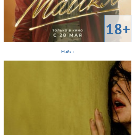
18+
Майкл