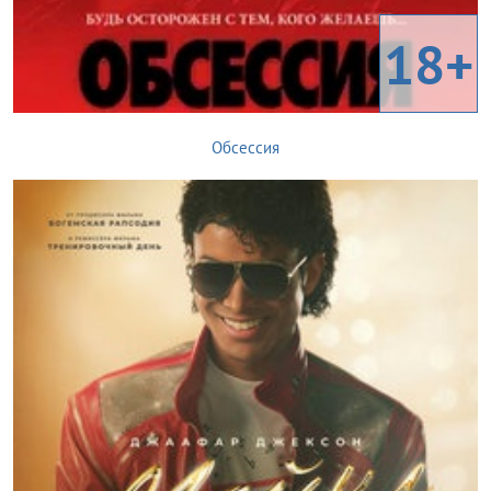
18+
Обсессия