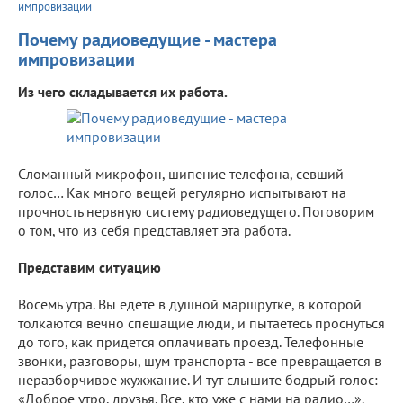
импровизации
Почему радиоведущие - мастера
импровизации
Из чего складывается их работа.
Сломанный микрофон, шипение телефона, севший
голос… Как много вещей регулярно испытывают на
прочность нервную систему радиоведущего. Поговорим
о том, что из себя представляет эта работа.
Представим ситуацию
Восемь утра. Вы едете в душной маршрутке, в которой
толкаются вечно спешащие люди, и пытаетесь проснуться
до того, как придется оплачивать проезд. Телефонные
звонки, разговоры, шум транспорта - все превращается в
неразборчивое жужжание. И тут слышите бодрый голос:
«Доброе утро, друзья. Все, кто уже с нами на радио…».