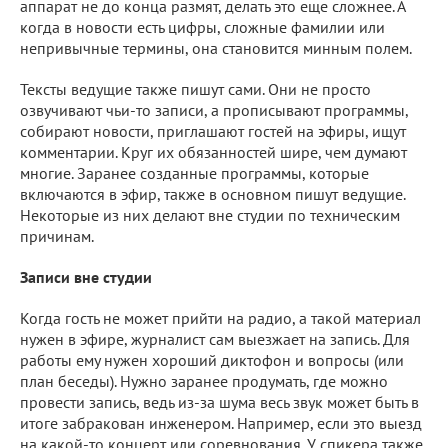
аппарат не до конца размят, делать это еще сложнее. А
когда в новости есть цифры, сложные фамилии или
непривычные термины, она становится минным полем.
Тексты ведущие также пишут сами. Они не просто
озвучивают чьи-то записи, а прописывают программы,
собирают новости, приглашают гостей на эфиры, ищут
комментарии. Круг их обязанностей шире, чем думают
многие. Заранее созданные программы, которые
включаются в эфир, также в основном пишут ведущие.
Некоторые из них делают вне студии по техническим
причинам.
Записи вне студии
Когда гость не может прийти на радио, а такой материал
нужен в эфире, журналист сам выезжает на запись. Для
работы ему нужен хороший диктофон и вопросы (или
план беседы). Нужно заранее продумать, где можно
провести запись, ведь из-за шума весь звук может быть в
итоге забракован инженером. Например, если это выезд
на какой-то концерт или соревнования. У спикера также