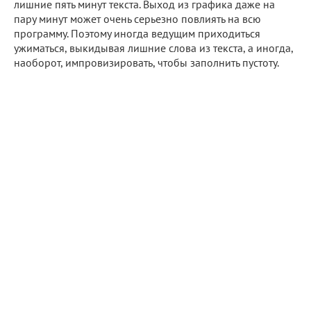
лишние пять минут текста. Выход из графика даже на
пару минут может очень серьезно повлиять на всю
программу. Поэтому иногда ведущим приходиться
ужиматься, выкидывая лишние слова из текста, а иногда,
наоборот, импровизировать, чтобы заполнить пустоту.