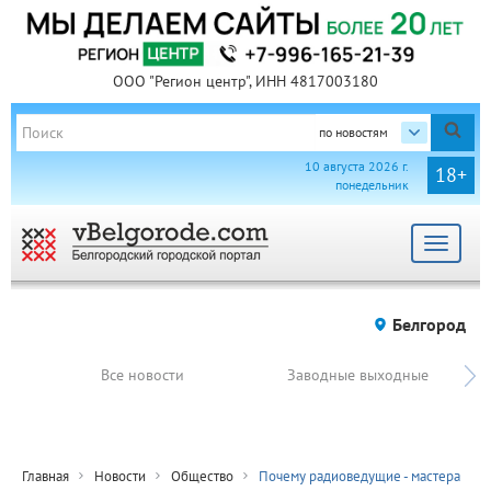
ООО "Регион центр", ИНН 4817003180
по новостям
10 августа 2026 г.
18+
понедельник
Toggle
navigat
Белгород
Все новости
Заводные выходные
Главная
Новости
Общество
Почему радиоведущие - мастера