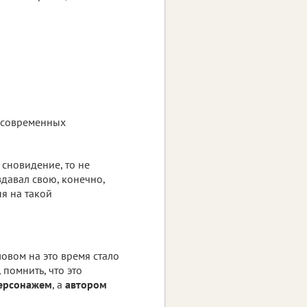
х современных
 сновидение, то не
здавал свою, конечно,
я на такой
овом на это время стало
, помнить, что это
ерсонажем
, а
автором