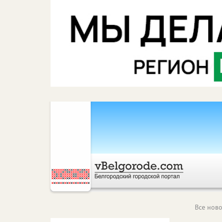
Все ново