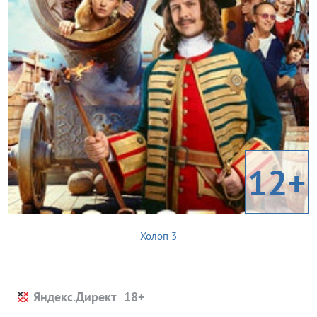
12+
Холоп 3
Яндекс.Директ