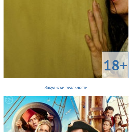
18+
Закулисье реальности