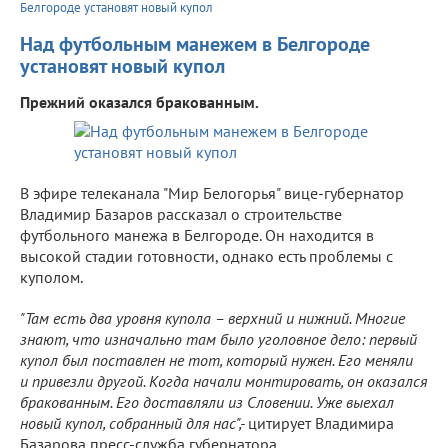
Белгороде установят новый купол
Над футбольным манежем в Белгороде
установят новый купол
Прежний оказался бракованным.
В эфире телеканала "Мир Белогорья" вице-губернатор
Владимир Базаров рассказал о строительстве
футбольного манежа в Белгороде. Он находится в
высокой стадии готовности, однако есть проблемы с
куполом.
"Там есть два уровня купола – верхний и нижний. Многие
знают, что изначально там было уголовное дело: первый
купол был поставлен не тот, который нужен. Его меняли
и привезли другой. Когда начали монтировать, он оказался
бракованным. Его доставляли из Словении. Уже выехал
новый купол, собранный для нас",-
цитирует Владимира
Базарова пресс-служба губернатора.