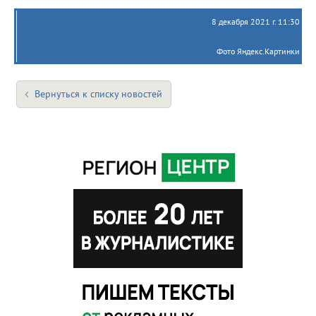
8 декабря 2021 г. 11:30
Фото Яндекс.Картинки
Вернуться к списку новостей