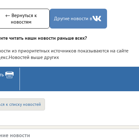
← Вернуться к
Другие новости в
новостям
ите читать наши новости раньше всех?
ости из приоритетных источников показываются на сайте
екс.Новостей выше других
ть
ся к списку новостей
ние новости