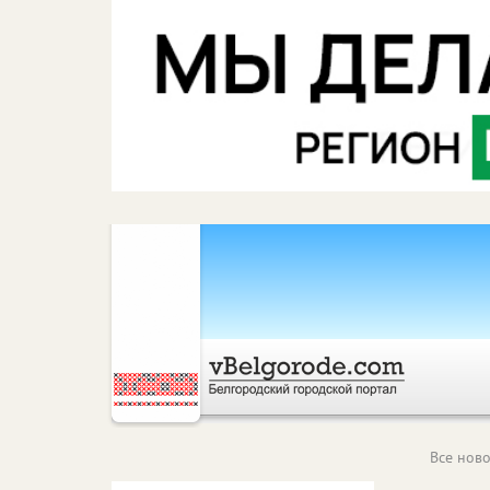
Все ново