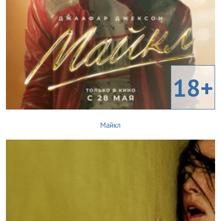
18+
Майкл