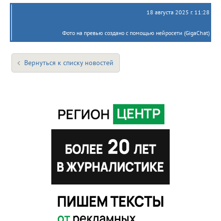
18 августа 2025 г. 11:28
Фото на превью создано с помощью нейросети (GigaChat)
Вернуться к списку новостей