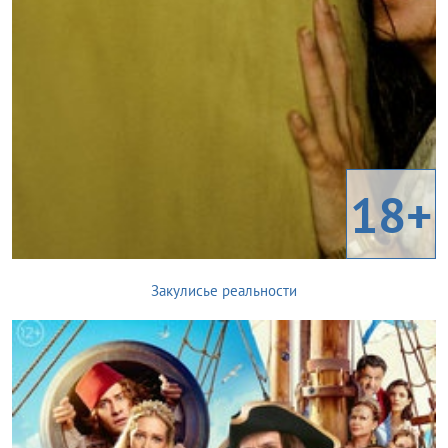
18+
Закулисье реальности