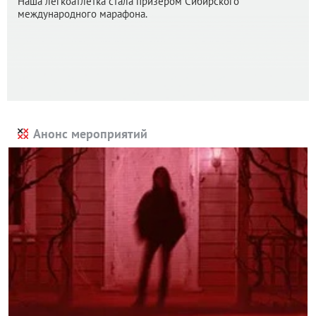
Наша легкоатлетка стала призером Сибирского
международного марафона.
Анонс мероприятий