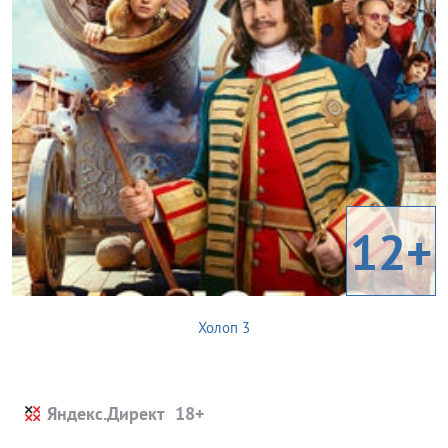
12+
Холоп 3
Яндекс.Директ