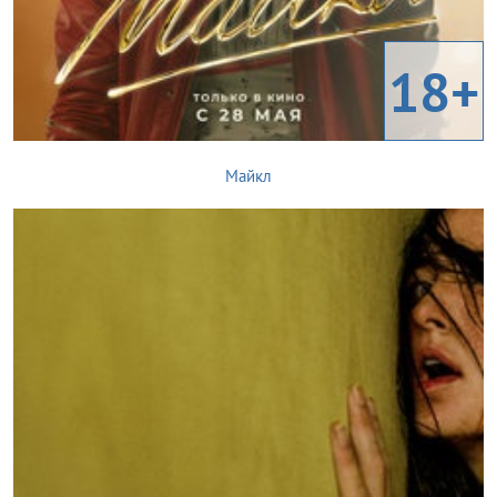
18+
Майкл