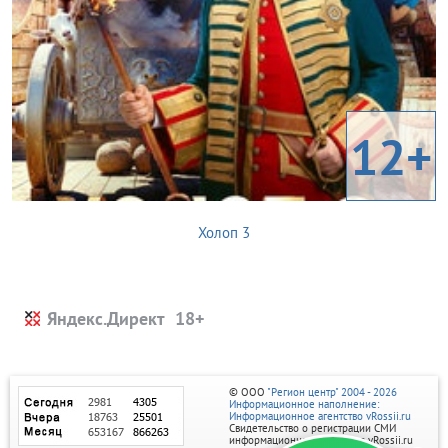
12+
Холоп 3
Яндекс.Директ
© ООО
"Регион центр" 2004 - 2026
Информационное наполнение:
Информационное агентство vRossii.ru
Свидетельство о регистрации СМИ
информационного агентства vRossii.ru