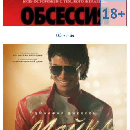
18+
Обсессия