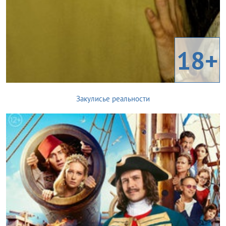
18+
Закулисье реальности