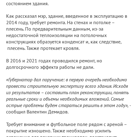
состоянием здания.
Как рассказал мэр, здание, введенное в эксплуатацию в
2014 году, требует ремонта. На стенах и потолке –
плесень. По предварительным данным, из-за
недостаточной теплоизоляции на потолочных
конструкциях образуется конденсат и, как следствие,
плесень. Также протекает кровля.
В 2016 и 2021 годах проводился ремонт, но
долгосрочного эффекта работы не дали.
«Губернатор дал поручение: в первую очередь необходимо
провести строительную экспертизу всего здания. Исходя
из результатов – составить план реконструкции, понять
реальные сроки и объемы необходимых вложений. Самые
острые проблемы будем стараться решить в этом году», -
сообщил Валентин Демидов.
Требует внимание и футбольное поле рядом с ареной –
покрытие изношено. Также необходимо усилить
освещение для вечерних тренировок, восстановить