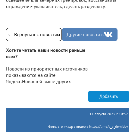
ограждение-улавливатель, сделать раздевалку.
← Вернуться к новостям
Другие новости в
Хотите читать наши новости раньше
всех?
Новости из приоритетных источников
показываются на сайте
Яндекс.Новостей выше других
Добавить
11 августа 2025 г. 10:52
Фото: стоп-кадр с видео в https://t.me/v_v_demidov