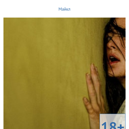
Майкл
18+