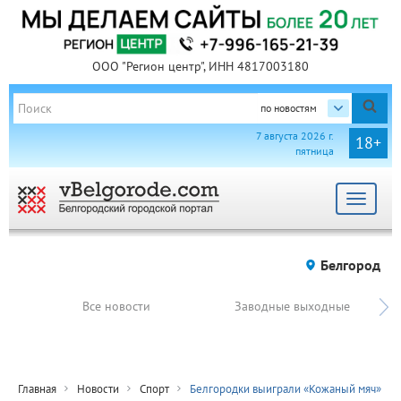
ООО "Регион центр", ИНН 4817003180
по новостям
7 августа 2026 г.
18+
пятница
Toggle
navigat
Белгород
Все новости
Заводные выходные
Главная
Новости
Спорт
Белгородки выиграли «Кожаный мяч»