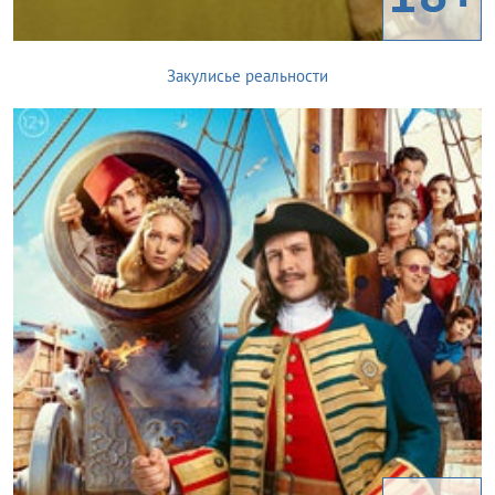
Закулисье реальности