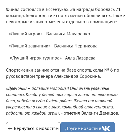
Финал состоялся в Ессентуках. За награды боролась 21
команда. Белгородские спортсменки обошли всех. Также
некоторые из них отмечены отдельно в номинациях:
- «Лучший игрок» - Василиса Макаренко
- «Лучший защитник» - Василиса Черникова
- «Лучший игрок турнира» - Алла Лазарева
Спортсменки занимаются на базе спортшколы № 6 по
руководством тренера Александра Сорокина.
«Девчонки – большие молодцы! Они очень увлечены
спортом. Когда у детей так горят глаза от любимого
дела, победа всегда будет рядом. Желаю постоянной
уверенности в своих силах, командной сплоченности,
радости от каждой игры», -
отметил Валенти Демидов.
← Вернуться к новостям
Другие новости в