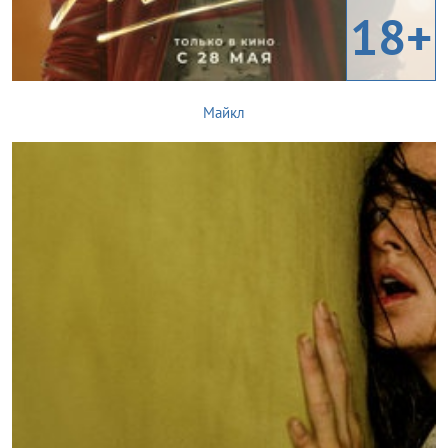
18+
Майкл