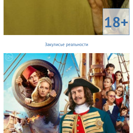
18+
Закулисье реальности