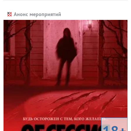
Анонс мероприятий
18+