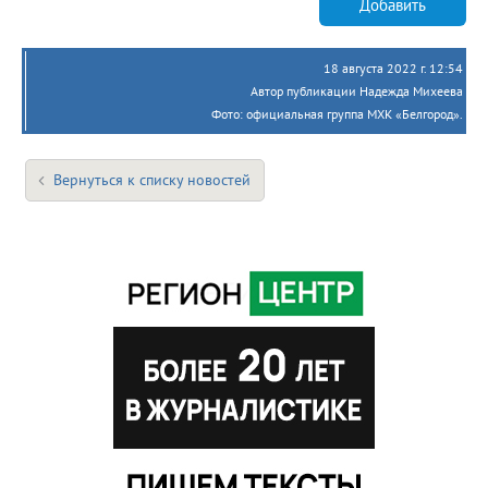
Добавить
18 августа 2022 г. 12:54
Автор публикации Надежда Михеева
Фото: официальная группа МХК «Белгород».
Вернуться к списку новостей