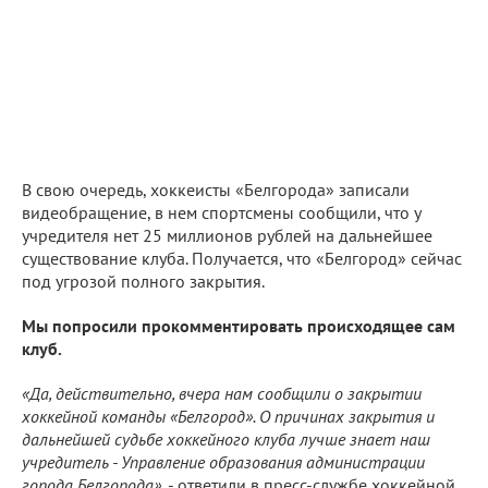
В свою очередь, хоккеисты «Белгорода» записали
видеобращение, в нем спортсмены сообщили, что у
учредителя нет 25 миллионов рублей на дальнейшее
существование клуба. Получается, что «Белгород» сейчас
под угрозой полного закрытия.
Мы попросили прокомментировать происходящее сам
клуб.
«Да, действительно, вчера нам сообщили о закрытии
хоккейной команды «Белгород». О причинах закрытия и
дальнейшей судьбе хоккейного клуба лучше знает наш
учредитель - Управление образования администрации
города Белгорода»
, - ответили в пресс-службе хоккейной