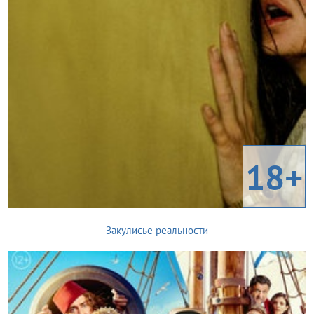
18+
Закулисье реальности