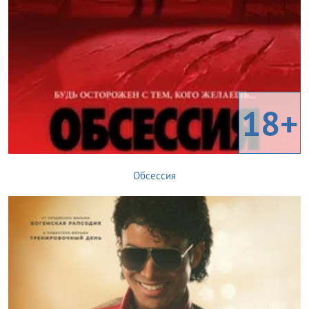
18+
Обсессия