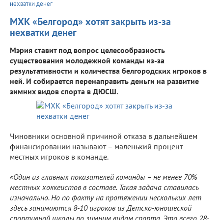
нехватки денег
МХК «Белгород» хотят закрыть из-за
нехватки денег
Мэрия ставит под вопрос целесообразность
существования молодежной команды из-за
результативности и количества белгородских игроков в
ней. И собирается перенаправить деньги на развитие
зимних видов спорта в ДЮСШ.
Чиновники основной причиной отказа в дальнейшем
финансировании называют – маленький процент
местных игроков в команде.
«Один из главных показателей команды – не менее 70%
местных хоккеистов в составе. Такая задача ставилась
изначально. Но по факту на протяжении нескольких лет
здесь занимаются 8-10 игроков из Детско-юношеской
спортивной школы по зимним видам спорта. Это всего 28-