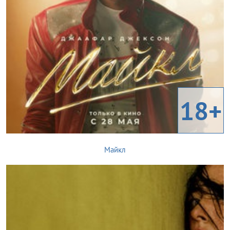
18+
Майкл