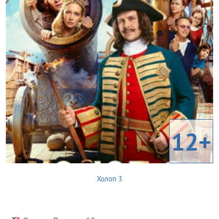
12+
Холоп 3