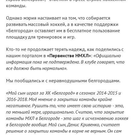
команды.
Однако мэрия настаивает на том, что собирается
развивать массовый хоккей, а в качестве поддержки
«Белгорода» оставляет им в бесплатное пользование
площадку для тренировок и игр.
Кто-то не продолжает терять надежд, как поделились с
нашим порталом в
«Первенстве НМХЛ»
:
«Официально
информация пока не подтверждена. В клубе говорят, что
все должно быть нормально».
Мы пообщались и с неравнодушными белгородцами.
«Мой сын играл за ХК «Белгород» в сезонах 2014-2015 и
2016-2018. Моё мнение о закрытии команды крайне
негативное. Рушить то, что имеет свою историю - это,
по меньшей мере, иррационально. Считаю, что закрытие
команды МХЛ в Белгороде - это шаг к исчезновению хоккея
в Белгороде вообще. Мой сын, Денис Кривенко, считает
решение о закрытии команды в корне не верным. Он сам