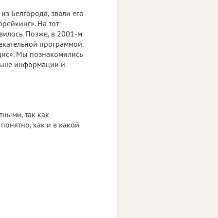
из Белгорода, звали его
брейкинг». На тот
илось. Позже, в 2001-м
лекательной программой.
дис». Мы познакомились
ольше информации и
ными, так как
понятно, как и в какой