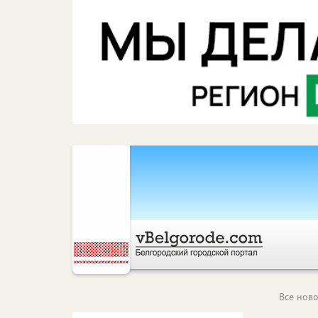
Все ново