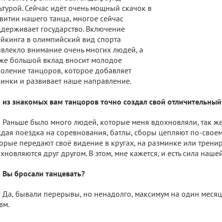
ьтурой. Сейчас идёт очень мощный скачок в
витии нашего танца, многое сейчас
держивает государство. Включение
йкинга в олимпийский вид спорта
влекло внимание очень многих людей, а
же большой вклад вносит молодое
оление танцоров, которое добавляет
инки и развивает наше направление.
 из знакомых вам танцоров точно создал свой отличительный 
Раньше было много людей, которые меня вдохновляли, так же
дая поездка на соревнования, батлы, сборы цепляют по-своем
орые передают своё видение в кругах, на разминке или тренир
хновляются друг другом. В этом, мне кажется, и есть сила наше
Вы бросали танцевать?
Да, бывали перерывы, но ненадолго, максимум на один месяц
вм.