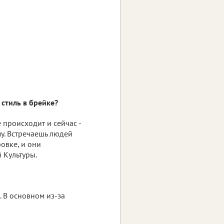
стиль в брейке?
 происходит и сейчас -
у. Встречаешь людей
овке, и они
й Культуры.
. В основном из-за