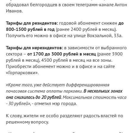
обрадовал белгородцев в своем телеграмм-канале Антон
Иванов.
Тарифы для резидентов:
годовой абонемент снижен
до
800-1500 рублей в год
(ранее 2400 рублей в месяц).
Получить его можно в офисе на улице Вокзальной, 33а.
Тарифы для нерезидентов:
в зависимости от выбранного
сектора –
от 1700 до 3000 рублей в месяц
(ранее 3900
рублей в месяц), 4500 рублей в месяц на все зоны.
Приобрести абонемент можно и в офисе и на сайте
«Горпарковки».
«Кроме того, уже действует дифференцированная
почасовая система оплаты парковки.
В нескольких зонах
она снизилась до 20 рублей
. Максимальная стоимость часа
- 30 рублей»
, - отметил мэр города.
К слову, жители не особо разделяют радость властей по
решенному вопросу.