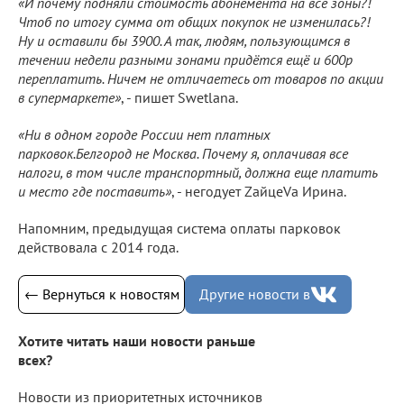
«И почему подняли стоимость абонемента на все зоны?!
Чтоб по итогу сумма от общих покупок не изменилась?!
Ну и оставили бы 3900. А так, людям, пользующимся в
течении недели разными зонами придётся ещё и 600р
переплатить. Ничем не отличаетесь от товаров по акции
в супермаркете»
, - пишет Swetlana.
«Ни в одном городе России нет платных
парковок.Белгород не Москва. Почему я, оплачивая все
налоги, в том числе транспортный, должна еще платить
и место где поставить»
, - негодует ZайцеVа Ирина.
Напомним, предыдущая система оплаты парковок
действовала с 2014 года.
← Вернуться к новостям
Другие новости в
Хотите читать наши новости раньше
всех?
Новости из приоритетных источников