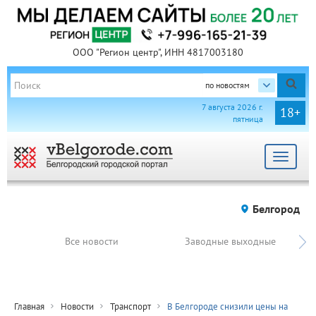
ООО "Регион центр", ИНН 4817003180
по новостям
7 августа 2026 г.
18+
пятница
Toggle
navigat
Белгород
Все новости
Заводные выходные
Главная
Новости
Транспорт
В Белгороде снизили цены на