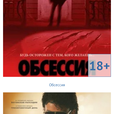
18+
Обсессия