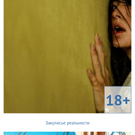
18+
Закулисье реальности