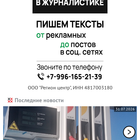
ООО "Регион центр", ИНН 4817003180
Последние новости
31.07.2026