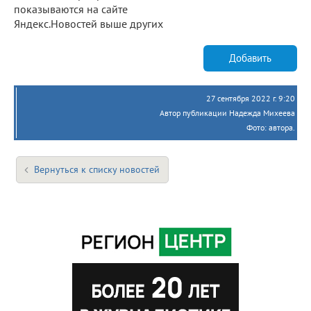
показываются на сайте
Яндекс.Новостей выше других
Добавить
27 сентября 2022 г. 9:20
Автор публикации Надежда Михеева
Фото: автора.
Вернуться к списку новостей