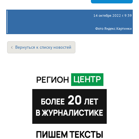
14 октября 2022 г. 9:39
Фото Яндекс.Картинки
Вернуться к списку новостей