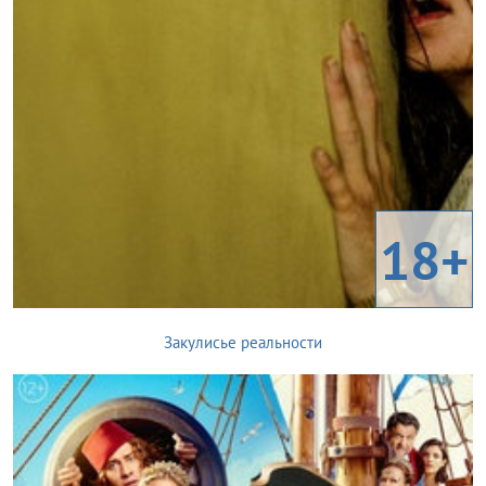
18+
Закулисье реальности