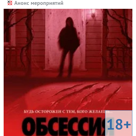
Анонс мероприятий
18+