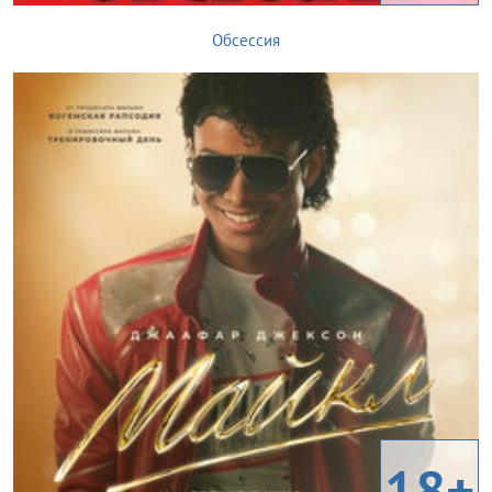
Обсессия
18+