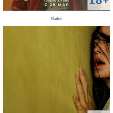
Майкл