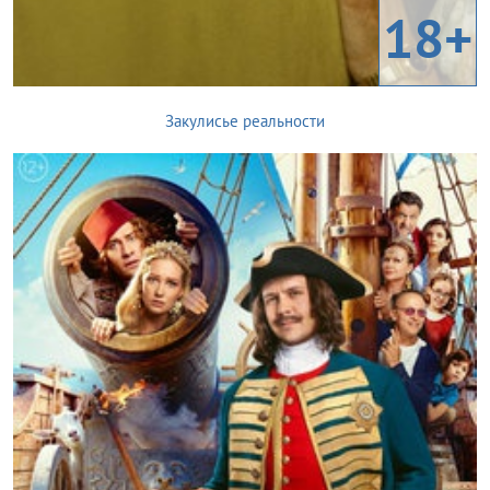
18+
Закулисье реальности