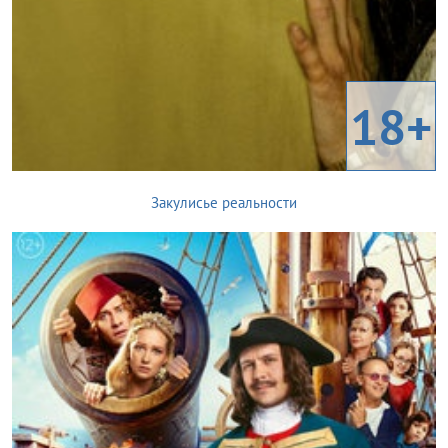
18+
Закулисье реальности