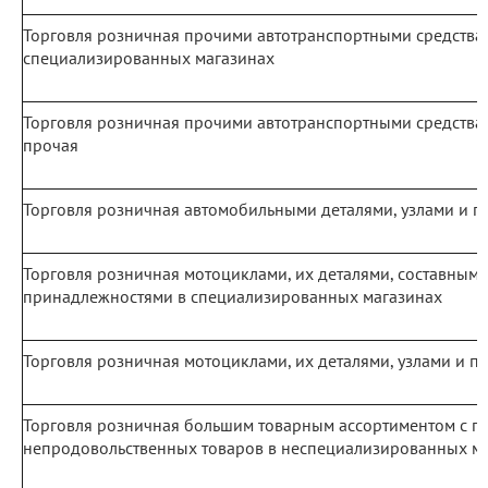
Торговля розничная прочими автотранспортными средствам
специализированных магазинах
Торговля розничная прочими автотранспортными средствам
прочая
Торговля розничная автомобильными деталями, узлами и 
Торговля розничная мотоциклами, их деталями, составными
принадлежностями в специализированных магазинах
Торговля розничная мотоциклами, их деталями, узлами и 
Торговля розничная большим товарным ассортиментом с 
непродовольственных товаров в неспециализированных м