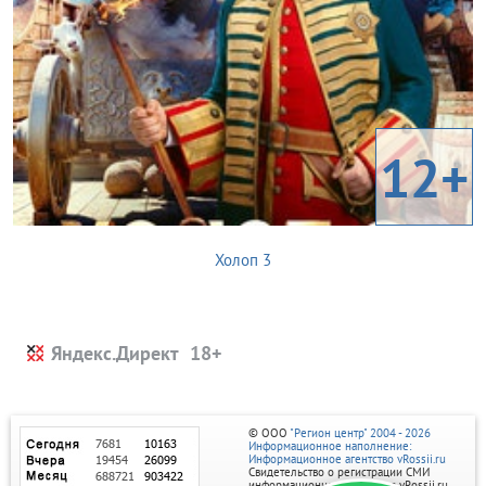
12+
Холоп 3
Яндекс.Директ
© ООО
"Регион центр" 2004 - 2026
Информационное наполнение:
Информационное агентство vRossii.ru
Свидетельство о регистрации СМИ
информационного агентства vRossii.ru