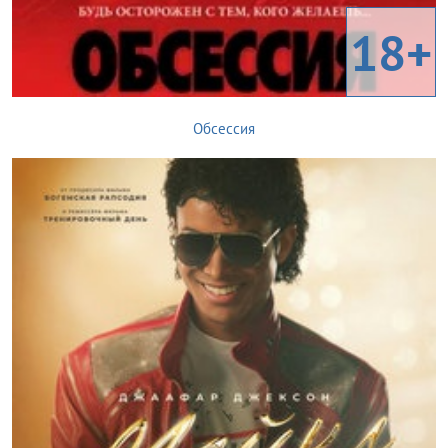
18+
Обсессия