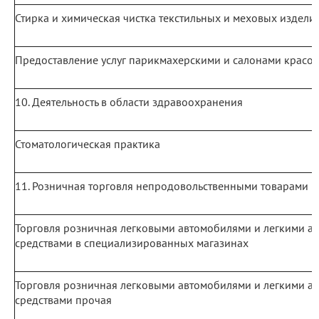
Стирка и химическая чистка текстильных и меховых издели
Предоставление услуг парикмахерскими и салонами красо
10. Деятельность в области здравоохранения
Стоматологическая практика
11. Розничная торговля непродовольственными товарами
Торговля розничная легковыми автомобилями и легкими а
средствами в специализированных магазинах
Торговля розничная легковыми автомобилями и легкими а
средствами прочая