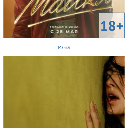
18+
Майкл