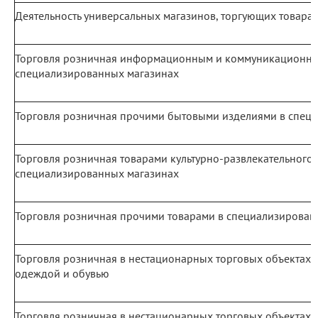
Деятельность универсальных магазинов, торгующих товара
Торговля розничная информационным и коммуникационны
специализированных магазинах
Торговля розничная прочими бытовыми изделиями в спец
Торговля розничная товарами культурно-развлекательного 
специализированных магазинах
Торговля розничная прочими товарами в специализирован
Торговля розничная в нестационарных торговых объектах и
одеждой и обувью
Торговля розничная в нестационарных торговых объектах 