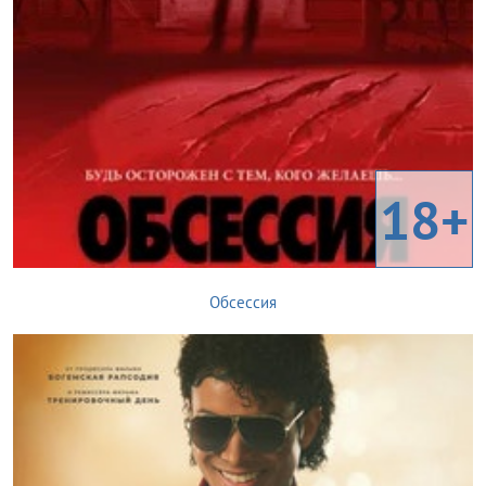
18+
Обсессия