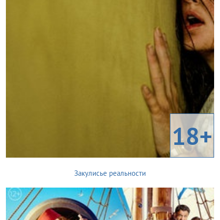
18+
Закулисье реальности