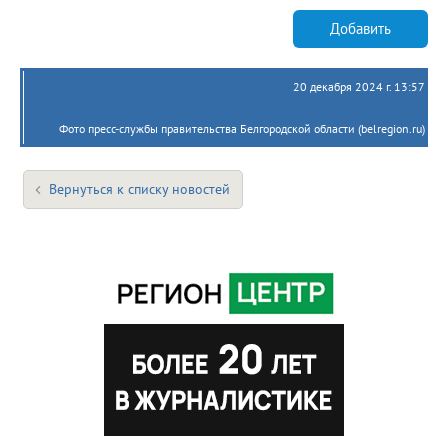
Добавить
20 декабря 2024 г. 13:57
Фото пресс-службы правительства Белгородской области (belregion.ru)
Вернуться к списку новостей