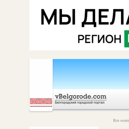
Все ново