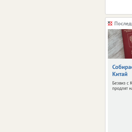
Послед
Собира
Китай
Безвиз с 
продлят н