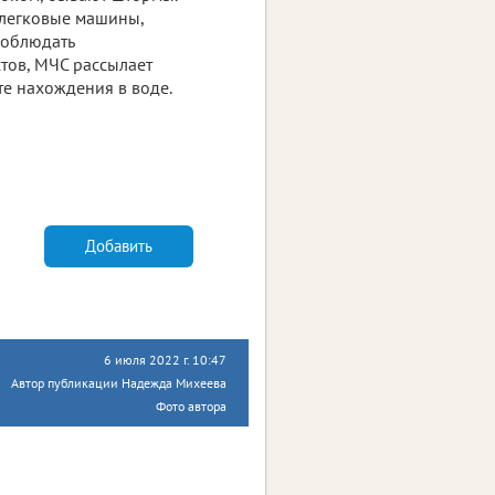
е легковые машины,
 соблюдать
стов, МЧС рассылает
те нахождения в воде.
Добавить
6 июля 2022 г. 10:47
Автор публикации Надежда Михеева
Фото автора