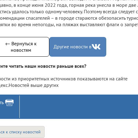
авно, в конце июня 2022 года, горная река унесла в море дв
стись удалось только одному человеку. Поэтому всегда следует
омендации спасателей – в городе стараются обезопасить тури
ятки во время непогоды, на пляжах выставляют флаги о запре
← Вернуться к
Другие новости в
новостям
ите читать наши новости раньше всех?
ости из приоритетных источников показываются на сайте
екс.Новостей выше других
ть
ся к списку новостей