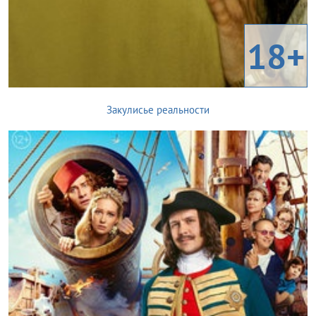
18+
Закулисье реальности