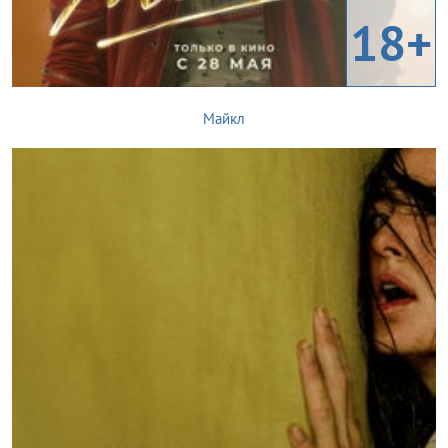
18+
Майкл