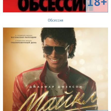
18+
Обсессия