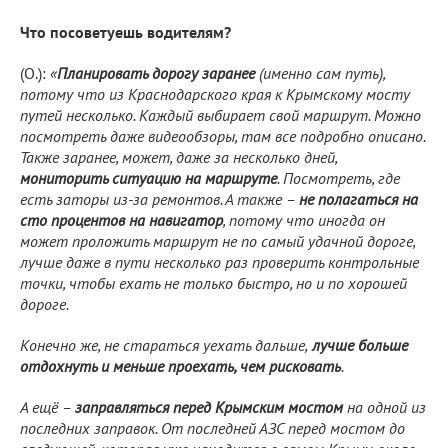
Что посоветуешь водителям?
(О.):
«
Планировать дорогу заранее
(именно сам путь),
потому что из Краснодарского края к Крымскому мосту
путей несколько. Каждый выбирает свой маршрут. Можно
посмотреть даже видеообзоры, там все подробно описано.
Также заранее, может, даже за несколько дней,
мониторить ситуацию на маршруте
. Посмотреть, где
есть заторы из-за ремонтов. А также –
не полагаться на
сто процентов на навигатор
, потому что иногда он
может проложить маршрут не по самый удачной дороге,
лучше даже в пути несколько раз проверить контрольные
точки, чтобы ехать не только быстро, но и по хорошей
дороге.
Конечно же, не стараться уехать дальше,
лучше больше
отдохнуть и меньше проехать, чем рисковать
.
А ещё –
заправляться перед Крымским мостом
на одной из
последних заправок. От последней АЗС перед мостом до