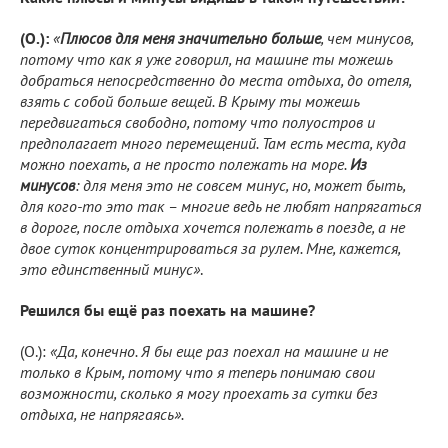
(О.):
«
Плюсов для меня значительно больше
, чем минусов,
потому что как я уже говорил, на машине ты можешь
добраться непосредственно до места отдыха, до отеля,
взять с собой больше вещей. В Крыму ты можешь
передвигаться свободно, потому что полуостров и
предполагает много перемещений. Там есть места, куда
можно поехать, а не просто полежать на море.
Из
минусов
: для меня это не совсем минус, но, может быть,
для кого-то это так – многие ведь не любят напрягаться
в дороге, после отдыха хочется полежать в поезде, а не
двое суток концентрироваться за рулем. Мне, кажется,
это единственный минус»
.
Решился бы ещё раз поехать на машине?
(О.):
«Да, конечно. Я бы еще раз поехал на машине и не
только в Крым, потому что я теперь понимаю свои
возможности, сколько я могу проехать за сутки без
отдыха, не напрягаясь».