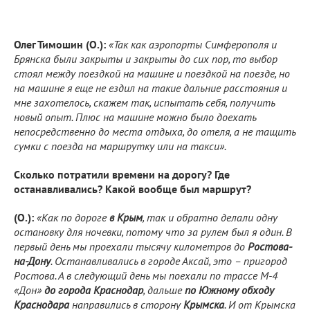
Олег Тимошин (О.):
«Так как аэропорты Симферополя и
Брянска были закрыты и закрыты до сих пор, то выбор
стоял между поездкой на машине и поездкой на поезде, но
на машине я еще не ездил на такие дальние расстояния и
мне захотелось, скажем так, испытать себя, получить
новый опыт. Плюс на машине можно было доехать
непосредственно до места отдыха, до отеля, а не тащить
сумки с поезда на маршрутку или на такси».
Сколько потратили времени на дорогу? Где
останавливались? Какой вообще был маршрут?
(О.):
«Как по дороге
в Крым
, так и обратно делали одну
остановку для ночевки, потому что за рулем был я один. В
первый день мы проехали тысячу километров до
Ростова-
на-Дону
. Останавливались в городе Аксай, это – пригород
Ростова. А в следующий день мы поехали по трассе М-4
«Дон»
до города Краснодар
, дальше
по Южному обходу
Краснодара
направились в сторону
Крымска
. И от Крымска