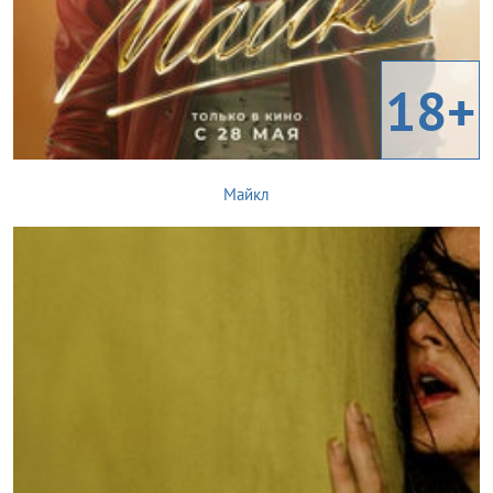
18+
Майкл