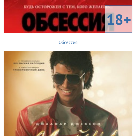
18+
Обсессия