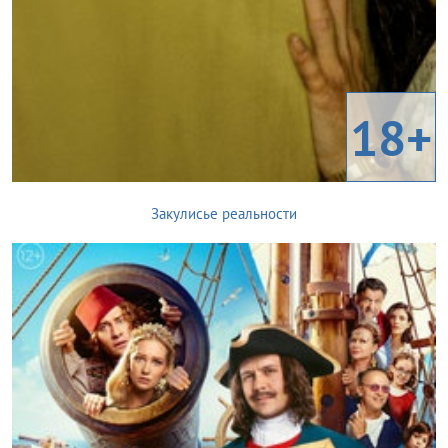
18+
Закулисье реальности