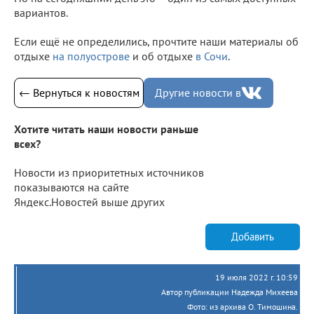
вариантов.
Если ещё не определились, прочтите наши материалы об
отдыхе
на полуострове
и об отдыхе
в Сочи
.
← Вернуться к новостям
Другие новости в
Хотите читать наши новости раньше
всех?
Новости из приоритетных источников
показываются на сайте
Яндекс.Новостей выше других
Добавить
19 июля 2022 г. 10:59
Автор публикации Надежда Михеева
Фото: из архива О. Тимошина.