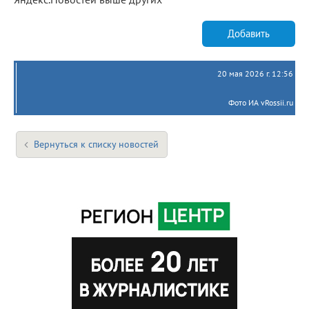
Добавить
20 мая 2026 г. 12:56
Фото ИА vRossii.ru
Вернуться к списку новостей