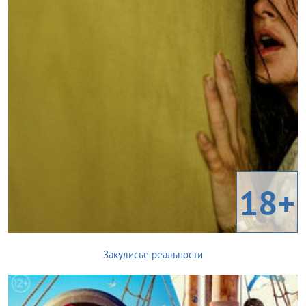
18+
Закулисье реальности