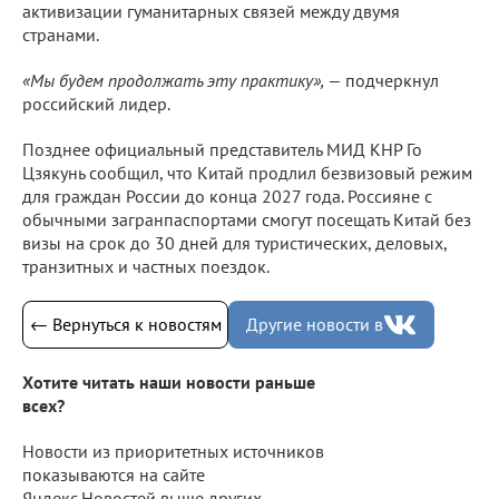
активизации гуманитарных связей между двумя
странами.
«Мы будем продолжать эту практику», —
подчеркнул
российский лидер.
Позднее официальный представитель МИД КНР Го
Цзякунь сообщил, что Китай продлил безвизовый режим
для граждан России до конца 2027 года. Россияне с
обычными загранпаспортами смогут посещать Китай без
визы на срок до 30 дней для туристических, деловых,
транзитных и частных поездок.
← Вернуться к новостям
Другие новости в
Хотите читать наши новости раньше
всех?
Новости из приоритетных источников
показываются на сайте
Яндекс.Новостей выше других