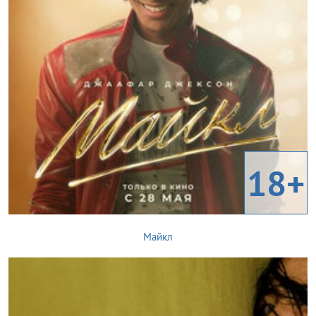
18+
Майкл