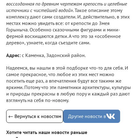
воссозданная по древним чертежам крепость и целебные
источники с чистейшей водой»
. Такое описание этому
комплексу дают сами создатели. И, действительно, в этих
местах можно увидеть все: от крепости до Змея
Горыныча. Особенно сказочными фигурами и мини-
фермой восхищаются детки. А что это за «особенное
дерево», узнаете, когда съездите сами.
Адрес:
с Каменка, Задонский район.
Надеемся, вы нашли в этой подборке что-то для себя. И
самое прекрасное, что любое из этих мест можно
посетить еще раз, а впечатления будут все такими же
яркими. Потому что эти памятники архитектуры, культуры
и природы прекрасны в любую пору и каждый раз дают
взглянуть на себя по-новому.
← Вернуться к новостям
Другие новости в
Хотите читать наши новости раньше