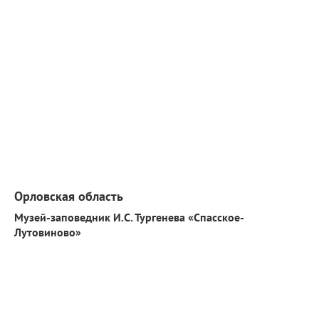
Орловская область
Музей-заповедник И.С. Тургенева «Спасское-
Лутовиново»