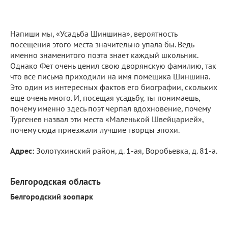
Напиши мы, «Усадьба Шиншина», вероятность
посещения этого места значительно упала бы. Ведь
именно знаменитого поэта знает каждый школьник.
Однако Фет очень ценил свою дворянскую фамилию, так
что все письма приходили на имя помещика Шиншина.
Это один из интересных фактов его биографии, скольких
еще очень много. И, посещая усадьбу, ты понимаешь,
почему именно здесь поэт черпал вдохновение, почему
Тургенев назвал эти места «Маленькой Швейцарией»,
почему сюда приезжали лучшие творцы эпохи.
Адрес:
Золотухинский район, д. 1-ая, Воробьевка, д. 81-а.
Белгородская область
Белгородский зоопарк