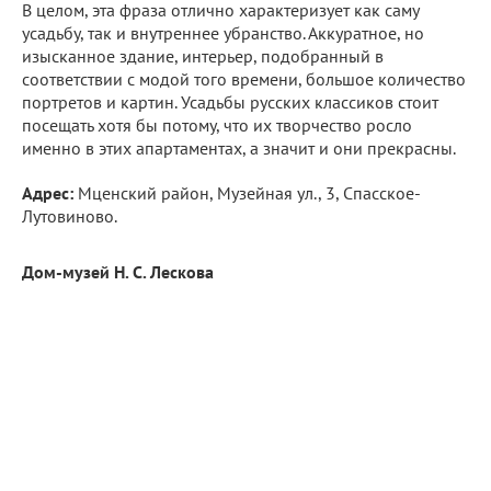
В целом, эта фраза отлично характеризует как саму
усадьбу, так и внутреннее убранство. Аккуратное, но
изысканное здание, интерьер, подобранный в
соответствии с модой того времени, большое количество
портретов и картин. Усадьбы русских классиков стоит
посещать хотя бы потому, что их творчество росло
именно в этих апартаментах, а значит и они прекрасны.
Адрес:
Мценский район, Музейная ул., 3, Спасское-
Лутовиново.
Дом-музей Н. С. Лескова