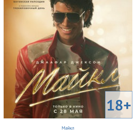
18+
Майкл