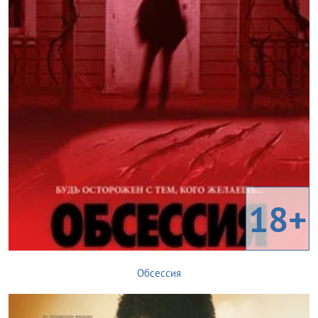
18+
Обсессия