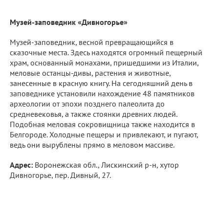
Музей-заповедник «Дивногорье»
Музей-заповедник, весной превращающийся в
сказочные места. Здесь находятся огромный пещерный
храм, основанный монахами, пришедшими из Италии,
меловые останцы-дивы, растения и животные,
занесенные в красную книгу. На сегодняшний день в
заповеднике установили нахождение 48 памятников
археологии от эпохи позднего палеолита до
средневековья, а также стоянки древних людей.
Подобная меловая сокровищница также находится в
Белгороде. Холодные пещеры и привлекают, и пугают,
ведь они вырублены прямо в меловом массиве.
Адрес:
Воронежская обл., Лискинский р-н, хутор
Дивногорье, пер. Дивный, 27.