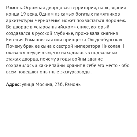
Рамонь. Огромная дворцовая территория, парк, здания
конца 19 века. Одним из самых богатых памятников
архитектуры Черноземья может похвастаться Воронеж.
Во дворце в «староанглийском» стиле, который
создавался в русской глубинке, проживала княгиня
Евгения Романовская или принцесса Ольденбургская.
Почему брак ее сына с сестрой императора Николая II
оказался неудачным, что находилось в подвальных
этажах дворца, почему в годы войны здание
сохранилось и какие тайны хранит в себе это место - обо
всем поведают опытные экскурсоводы.
Адрес:
улица Мосина, 23б, Рамонь.