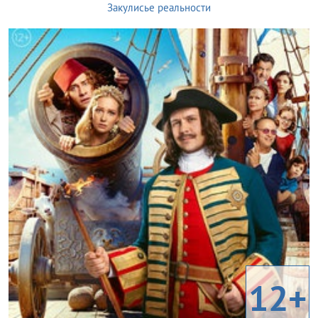
Закулисье реальности
12+