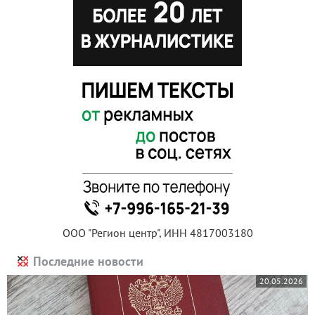
ООО "Регион центр", ИНН 4817003180
Последние новости
20.05.2026