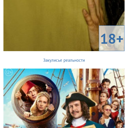
18+
Закулисье реальности