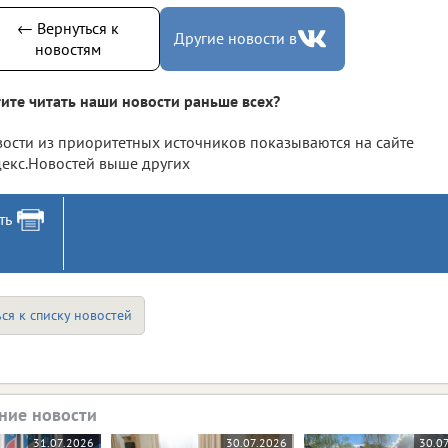
← Вернуться к
Другие новости в
новостям
ите читать наши новости раньше всех?
ости из приоритетных источников показываются на сайте
екс.Новостей выше других
ть
ся к списку новостей
ние новости
31.07.2026
30.07.2026
30.0