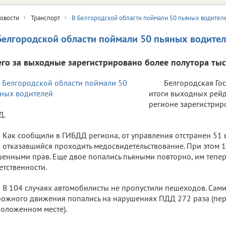
овости
Транспорт
В Белгородской области поймали 50 пьяных водител
Белгородской области поймали 50 пьяных водите
его за выходные зарегистрировано более полутора ты
Белгородская Го
итоги выходных рейд
регионе зарегистрир
Д.
Как сообщили в ГИБДД региона, от управления отстранен 51 
 отказавшийся проходить медосвидетельствование. При этом 12
енными прав. Еще двое попались пьяными повторно, им тепер
етственности.
В 104 случаях автомобилисты не пропустили пешеходов. Сам
ожного движения попались на нарушениях ПДД 272 раза (пер
оложенном месте).