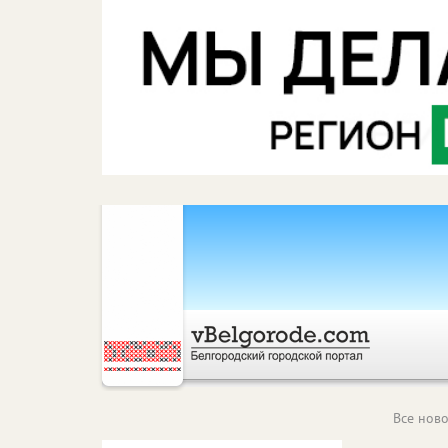
Все ново