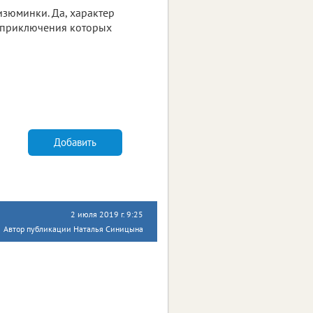
изюминки. Да, характер
и, приключения которых
Добавить
2 июля 2019 г. 9:25
Автор публикации Наталья Синицына