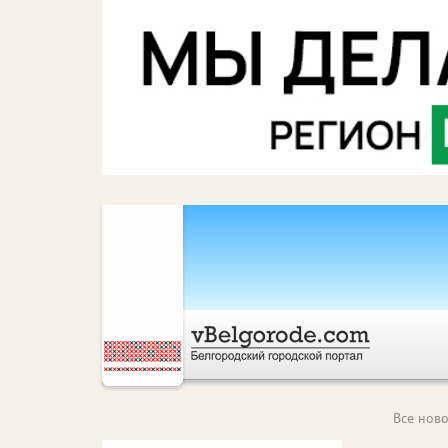
Все ново