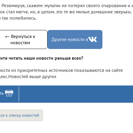
Резюмируя, скажем: мультик не потерял своего очарования и 
ок стал мягче, но, в целом, это те же милые домашние зверьк
 так полюбились.
← Вернуться к
Другие новости в
новостям
ите читать наши новости раньше всех?
ости из приоритетных источников показываются на сайте
екс.Новостей выше других
ть
ся к списку новостей