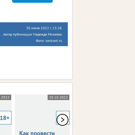
30 июня 2022 г. 13:26
Автор публикации Надежда Михеева
Фото: tonkosti.ru
0.2022
20.10.2022
29.09.2022
18+
18+
18+
Как провести
Как провести