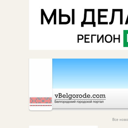
Все ново