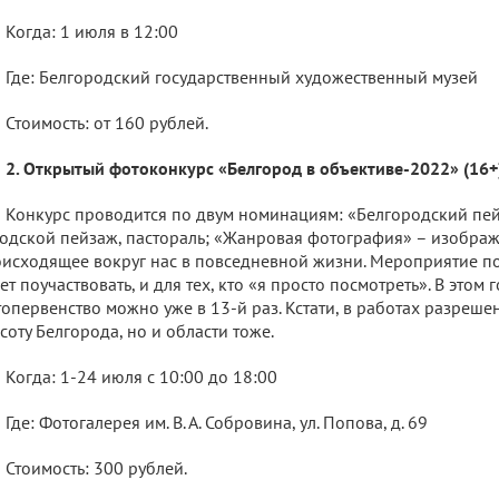
Когда: 1 июля в 12:00
Где: Белгородский государственный художественный музей
Стоимость: от 160 рублей.
2. Открытый фотоконкурс «Белгород в объективе-2022» (16+
Конкурс проводится по двум номинациям: «Белгородский пей
одской пейзаж, пастораль; «Жанровая фотография» – изображ
исходящее вокруг нас в повседневной жизни. Мероприятие под
ет поучаствовать, и для тех, кто «я просто посмотреть». В этом 
опервенство можно уже в 13-й раз. Кстати, в работах разреше
соту Белгорода, но и области тоже.
Когда: 1-24 июля с 10:00 до 18:00
Где: Фотогалерея им. В. А. Собровина, ул. Попова, д. 69
Стоимость: 300 рублей.