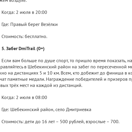
Когда: 2 июля в 20:00
Где: Правый берег Везёлки
Стоимость: бесплатно.
5. Забег DmiTrail (0+)
Если вам больше по душе спорт, то пришло время показать, на
равляйтесь в Шебекинский район на забег по пересеченной ме
но на дистанциях 5 и 10 км. Всем, кто добежит до финиша в к
чат памятные медали. Награждение победителей и призеров 
вых трёх мест на каждой из дистанций.
Когда: 2 июля в 08:00
Где: Шебекинский район, село Дмитриевка
Стоимость: дети до 16 лет – 500 рублей, взрослые – 700.