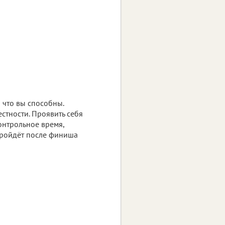
 что вы способны.
стности. Проявить себя
онтрольное время,
пройдёт после финиша