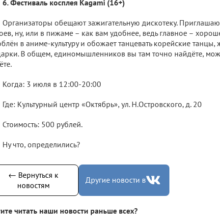
6. Фестиваль косплея Kagami (16+)
Организаторы обещают зажигательную дискотеку. Приглашаю
оев, ну, или в пижаме – как вам удобнее, ведь главное – хорош
блён в аниме-культуру и обожает танцевать корейские танцы,
арки. В общем, единомышленников вы там точно найдёте, мож
ёте.
Когда: 3 июля в 12:00-20:00
Где: Культурный центр «Октябрь», ул. Н.Островского, д. 20
Стоимость: 500 рублей.
Ну что, определились?
← Вернуться к
Другие новости в
новостям
ите читать наши новости раньше всех?