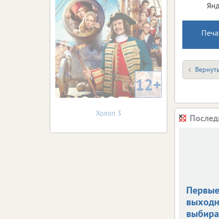
Янд
Печа
Вернуть
12+
Холоп 3
Послед
Первые
выходн
выбира