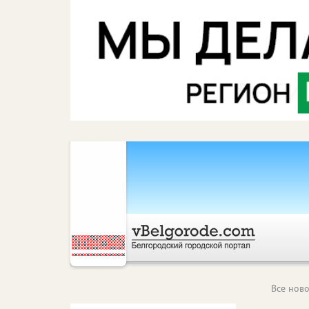
Все ново