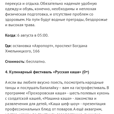
перекуса и отдыха. Обязательно наденьте удобную
одежду и обувь, конечно, необходимы и неплохая
физическая подготовка, и отсутствие проблем со
здоровьем. На пути будут водные преграды, бездорожье
и высокая трава.
Когда:
6 августа в 05:00.
Где:
остановка «Аэропорт», проспект Богдана
Хмельницкого, 166
Стоимость:
бесплатно.
4. Кулинарный фестиваль «Русская каша» (0+)
А если вы любите вкусно поесть, посмотреть народные
танцы и послушать балалайку – вам на гастрофестиваль. В
программе «Прохоровская каша» - шесть полевых кухонь
с солдатской кашей, «Машина каша» - лакомства и
развлечения для детей, «Каша шеф-шоу» - презентация
профессиональных блюд от поваров. А ещё аквагрим,