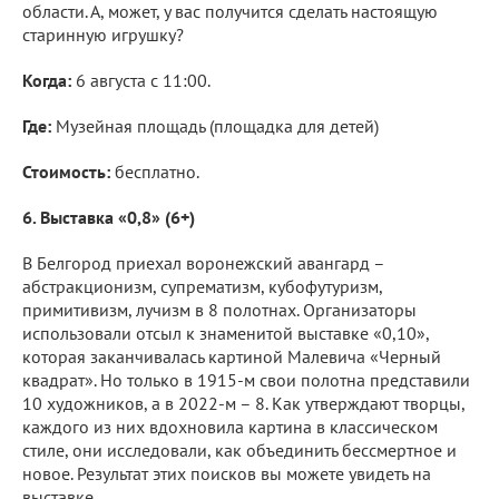
области. А, может, у вас получится сделать настоящую
старинную игрушку?
Когда:
6 августа с 11:00.
Где:
Музейная площадь (площадка для детей)
Стоимость:
бесплатно.
6. Выставка «0,8» (6+)
В Белгород приехал воронежский авангард –
абстракционизм, супрематизм, кубофутуризм,
примитивизм, лучизм в 8 полотнах. Организаторы
использовали отсыл к знаменитой выставке «0,10»,
которая заканчивалась картиной Малевича «Черный
квадрат». Но только в 1915-м свои полотна представили
10 художников, а в 2022-м – 8. Как утверждают творцы,
каждого из них вдохновила картина в классическом
стиле, они исследовали, как объединить бессмертное и
новое. Результат этих поисков вы можете увидеть на
выставке.