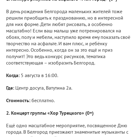
В день рождения Белгорода маленьких жителей тоже
решили приобщить к празднованию, но в интересной
для них форме. Дети любят рисовать, а особенно
масштабно! Если ваш малыш уже потренировался на
обоях, полу и мебели, наступило время ему показать своё
творчество на асфальте. И вам плюс, и ребёнку
интересно. Особенно, когда он за это ещё и приз
получит! Это ведь конкурс рисунков, тематика
соответствующая – изобразить Белгород.
Когда:
5 августа в 16:00.
Где:
Центр досуга, Ватутина 2а.
Стоимость:
бесплатно.
2. Концерт группы «Хор Турецкого» (0+)
Ещё одно масштабное мероприятие, посвященное Дню
города. В Белгород приезжают знаменитые музыканты с