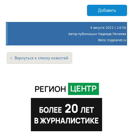
Добавить
4 августа 2022 г. 14:56
Автор публикации Надежда Михеева
Фото: tripplanet.ru
Вернуться к списку новостей