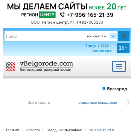
ООО "Регион центр", ИНН 4817003180
по новостям
9 августа 2026 г.
18+
воскресенье
Toggle
navigat
Белгород
Все новости
Заводные выходные
Главная
Новости
Заводные выходные
Чем заняться в