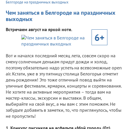
Белгороде на праздничных выходных
Чем заняться в Белгороде на праздничных
выходных
Встречаем август на яркой ноте.
6+
Вот и начался последний месяц лета, совсем скоро на
смену солнечным денькам придут дожди и холод,
поэтому обязательно надо успеть на всевозможные open
air. Кстати, уже в эту пятницу столица Белогорья отметит
день рождения! Это тоже отличный повод выйти на
уличные фестивали, ярмарки, концерты и соревнования.
Не хотите на активные мероприятия – тогда вам на
мастер-классы, экскурсии и выставки. В общем,
выбирайте на свой вкус, а мы вам с этим поможем. Не
забудьте добавить в заметки, то, что приглянулось, чтобы
не пропустить!
1. Конкурс рисунков на асфальте «Мой город» (0+)