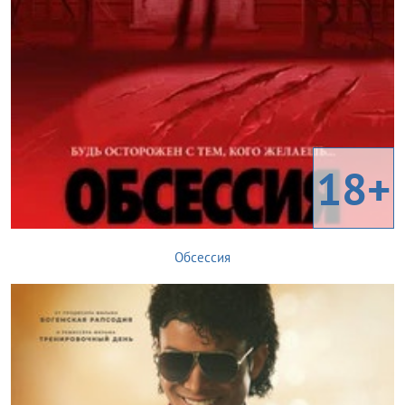
18+
Обсессия