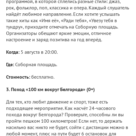
программой, в которой сплелись разные стили: джаз,
рок, фольклор, поп, классика и опера. Каждый слушатель
найдёт любимое направление. Если хотите услышать
такие хиты как «Имя её», «Ради тебя», «Увезу тебя в
тундру», приходите отмечать на Соборную площадь.
Организаторы обещают яркие эмоции, отличное
настроение и заряд позитива на год вперёд.
Когда:
5 августа в 20:00.
Где:
Соборная площадь.
Стоимость:
бесплатно.
3. Поход «100 км вокруг Белгорода» (0+)
Для тех, кто любит движение и спорт, тоже есть
подходящее мероприятие. Как насчёт 24-часового
похода вокруг Белгорода? Проверьте, способны ли вы
пройти пешком 100 километров! Если нет, то держать
насильно вас никто не будет, сойти с дистанции можно в
любой момент, плюс на пути будет 6 остановок для