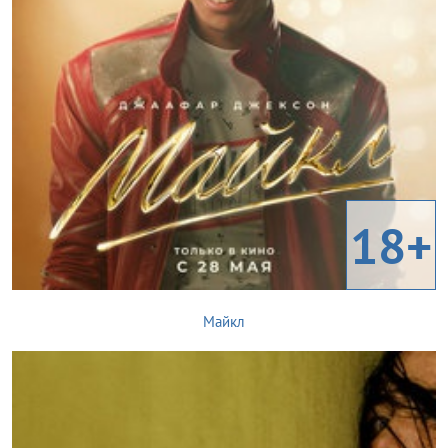
18+
Майкл