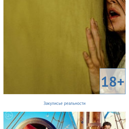
18+
Закулисье реальности