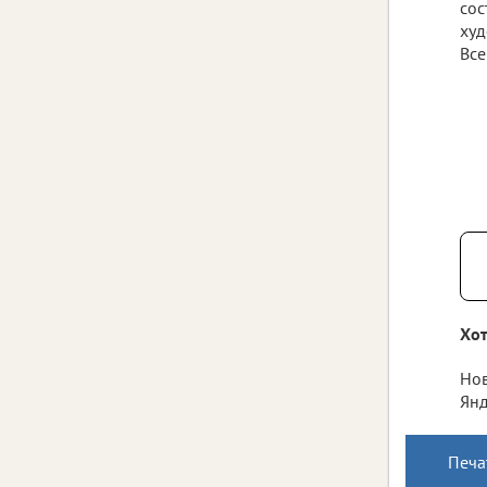
сос
худ
Все
Хот
Нов
Янд
Печа