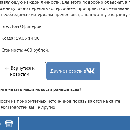
тавляющую каждой личности. Для этого подробно объяснят, а г
ожнику точно передать колер, объём, пространство смешивани
 необходимые материалы предоставят, а написанную картину м
Где: Дом Офицеров
Когда: 19.06 14:00
Стоимость: 400 рублей.
← Вернуться к
Другие новости в
новостям
ите читать наши новости раньше всех?
ости из приоритетных источников показываются на сайте
екс.Новостей выше других
ть