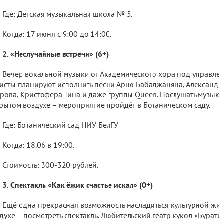
Где: Детская музыкальная школа № 5.
Когда: 17 июня с 9:00 до 14:00.
2. «Неслучайные встречи» (6+)
Вечер вокальной музыки от Академического хора под управл
исты планируют исполнить песни Арно Бабаджаняна, Александ
рова, Кристофера Тина и даже группы Queen. Послушать музык
рытом воздухе – мероприятие пройдёт в Ботаническом саду.
Где: Ботанический сад НИУ БелГУ
Когда: 18.06 в 19:00.
Стоимость: 300-320 рублей.
3. Спектакль «Как ёжик счастье искал» (0+)
Ещё одна прекрасная возможность насладиться культурной ж
духе – посмотреть спектакль. Любительский театр кукол «Бура