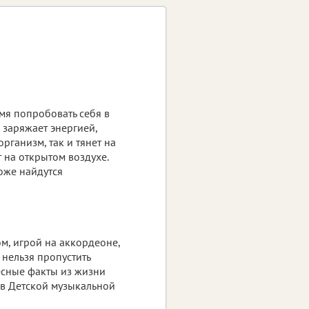
мя попробовать себя в
 заряжает энергией,
рганизм, так и тянет на
 на открытом воздухе.
тоже найдутся
м, игрой на аккордеоне,
 нельзя пропустить
есные факты из жизни
 в Детской музыкальной