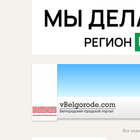
Все ново