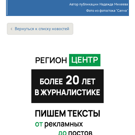
Автор публикации Надежда Михеева
Фото из фотостока "Canva"
Вернуться к списку новостей