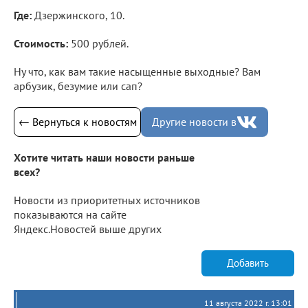
Где:
Дзержинского, 10.
Стоимость:
500 рублей.
Ну что, как вам такие насыщенные выходные? Вам
арбузик, безумие или сап?
← Вернуться к новостям
Другие новости в
Хотите читать наши новости раньше
всех?
Новости из приоритетных источников
показываются на сайте
Яндекс.Новостей выше других
Добавить
11 августа 2022 г. 13:01