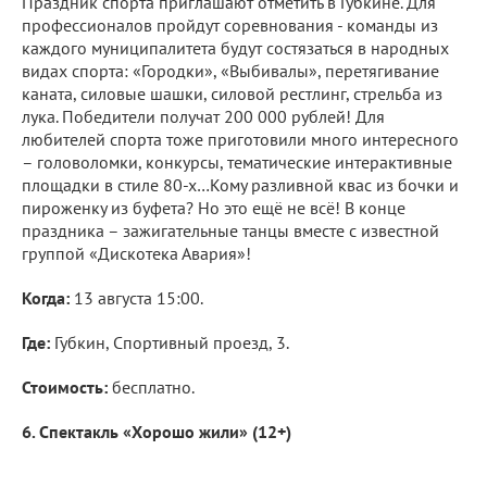
Праздник спорта приглашают отметить в Губкине. Для
профессионалов пройдут соревнования - команды из
каждого муниципалитета будут состязаться в народных
видах спорта: «Городки», «Выбивалы», перетягивание
каната, силовые шашки, силовой рестлинг, стрельба из
лука. Победители получат 200 000 рублей! Для
любителей спорта тоже приготовили много интересного
– головоломки, конкурсы, тематические интерактивные
площадки в стиле 80-х…Кому разливной квас из бочки и
пироженку из буфета? Но это ещё не всё! В конце
праздника – зажигательные танцы вместе с известной
группой «Дискотека Авария»!
Когда:
13 августа 15:00.
Где:
Губкин, Спортивный проезд, 3.
Стоимость:
бесплатно.
6. Спектакль «Хорошо жили» (12+)