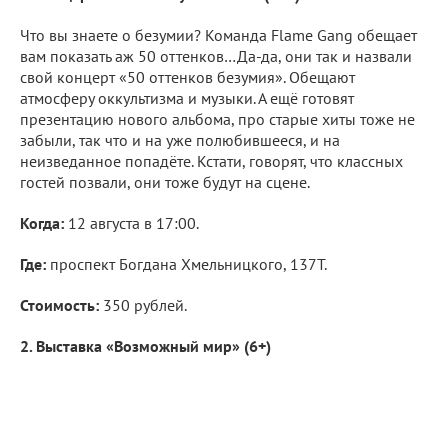
Что вы знаете о безумии? Команда Flame Gang обещает
вам показать аж 50 оттенков…Да-да, они так и назвали
свой концерт «50 оттенков безумия». Обещают
атмосферу оккультизма и музыки. А ещё готовят
презентацию нового альбома, про старые хиты тоже не
забыли, так что и на уже полюбившееся, и на
неизведанное попадёте. Кстати, говорят, что классных
гостей позвали, они тоже будут на сцене.
Когда:
12 августа в 17:00.
Где:
проспект Богдана Хмельницкого, 137Т.
Стоимость:
350 рублей.
2. Выставка «Возможный мир» (6+)