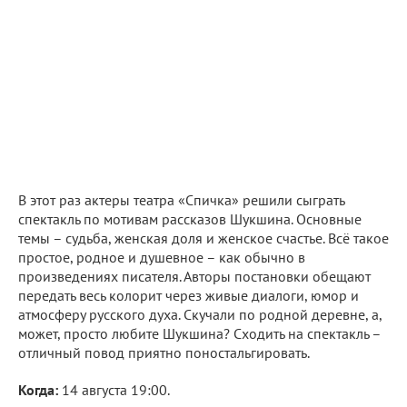
В этот раз актеры театра «Спичка» решили сыграть
спектакль по мотивам рассказов Шукшина. Основные
темы – судьба, женская доля и женское счастье. Всё такое
простое, родное и душевное – как обычно в
произведениях писателя. Авторы постановки обещают
передать весь колорит через живые диалоги, юмор и
атмосферу русского духа. Скучали по родной деревне, а,
может, просто любите Шукшина? Сходить на спектакль –
отличный повод приятно поностальгировать.
Когда:
14 августа 19:00.