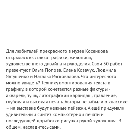
Для любителей прекрасного в музее Косенкова
открылась выставка графики, живописи,
художественного дизайна и рукоделия. Свои 50 работ
презентуют Ольга Попова, Елена Козачук, Людмила
Явтушенко и Наталья Расковалова. Что интересного
можно увидеть? Технику вмонтирования текста в
графику, в которой сочетаются разные фактуры -
акварель, тушь, литографский карандаш, травление,
глубокая и высокая печать. Авторы не забыли о классике
– на выставке будут нежные пейзажи. А ещё придумали
удивительный синтез компьютерной печати и
последующей доработки рисунка рукой художника. В
общем, насладитесь сами.