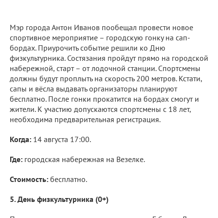
Мэр города Антон Иванов пообещал провести новое
спортивное мероприятие – городскую гонку на сап-
бордах. Приурочить событие решили ко Дню
физкультурника. Состязания пройдут прямо на городской
набережной, старт – от лодочной станции. Спортсмены
должны будут проплыть на скорость 200 метров. Кстати,
сапы и вёсла выдавать организаторы планируют
бесплатно. После гонки прокатится на бордах смогут и
жители. К участию допускаются спортсмены с 18 лет,
необходима предварительная регистрация.
Когда:
14 августа 17:00.
Где:
городская набережная на Везелке.
Стоимость:
бесплатно.
5. День физкультурника (0+)