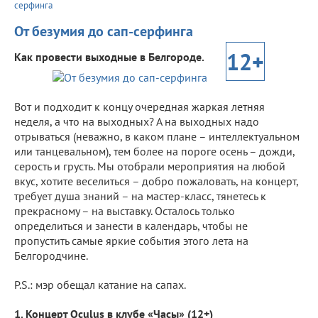
серфинга
От безумия до сап-серфинга
12+
Как провести выходные в Белгороде.
Вот и подходит к концу очередная жаркая летняя
неделя, а что на выходных? А на выходных надо
отрываться (неважно, в каком плане – интеллектуальном
или танцевальном), тем более на пороге осень – дожди,
серость и грусть. Мы отобрали мероприятия на любой
вкус, хотите веселиться – добро пожаловать, на концерт,
требует душа знаний – на мастер-класс, тянетесь к
прекрасному – на выставку. Осталось только
определиться и занести в календарь, чтобы не
пропустить самые яркие события этого лета на
Белгородчине.
P.S.: мэр обещал катание на сапах.
1. Концерт Oculus в клубе «Часы» (12+)