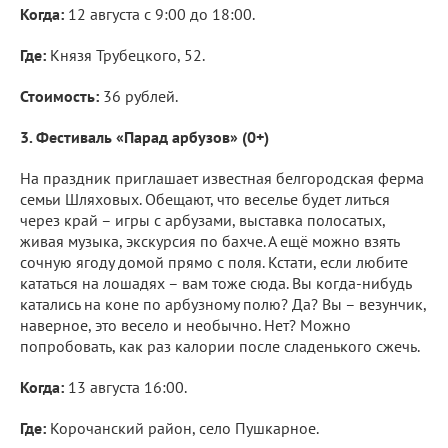
Когда:
12 августа с 9:00 до 18:00.
Где:
Князя Трубецкого, 52.
Стоимость:
36 рублей.
3. Фестиваль «Парад арбузов» (0+)
На праздник приглашает известная белгородская ферма
семьи Шляховых. Обещают, что веселье будет литься
через край – игры с арбузами, выставка полосатых,
живая музыка, экскурсия по бахче. А ещё можно взять
сочную ягоду домой прямо с поля. Кстати, если любите
кататься на лошадях – вам тоже сюда. Вы когда-нибудь
катались на коне по арбузному полю? Да? Вы – везунчик,
наверное, это весело и необычно. Нет? Можно
попробовать, как раз калории после сладенького сжечь.
Когда:
13 августа 16:00.
Где:
Корочанский район, село Пушкарное.