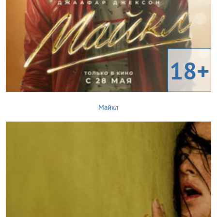
18+
Майкл