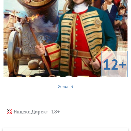
12+
Холоп 3
Яндекс.Директ