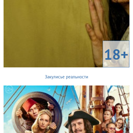
18+
Закулисье реальности