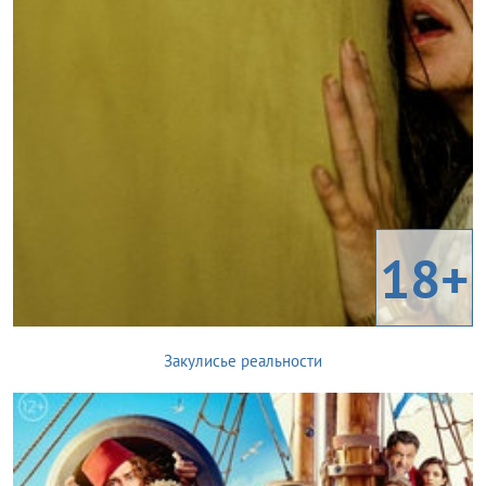
18+
Закулисье реальности