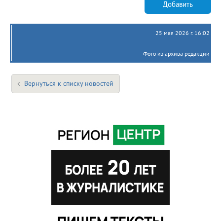
Добавить
25 мая 2026 г. 16:02
Фото из архива редакции
Вернуться к списку новостей