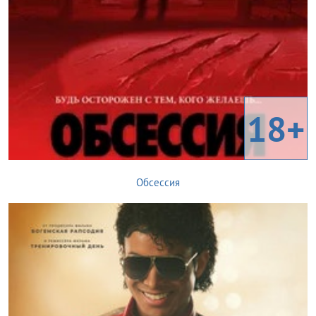
18+
Обсессия