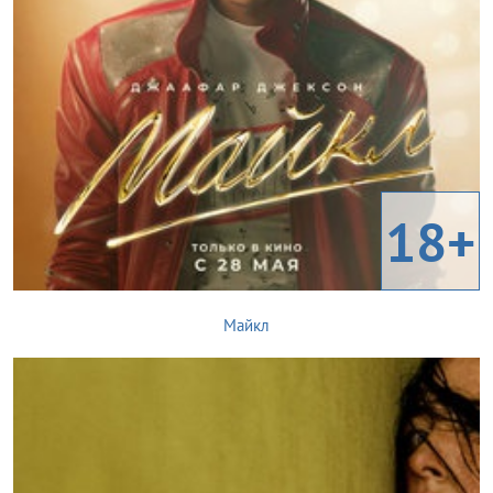
18+
Майкл