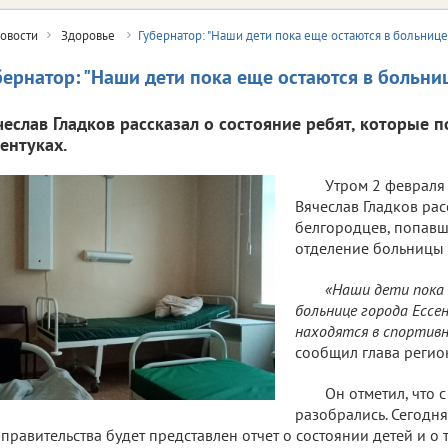
овости
Здоровье
Губернатор: "Наши дети пока еще остаются в больнице
бернатор: "Наши дети пока еще остаются в больни
чеслав Гладков рассказал о состояние ребят, которые п
сентуках.
Утром 2 февраля 
Вячеслав Гладков ра
белгородцев, попав
отделение больницы 
«Наши дети пока
больнице города Ессе
находятся в спортивно
сообщил глава регио
Он отметил, что 
разобрались. Сегодня
правительства будет представлен отчет о состоянии детей и о 