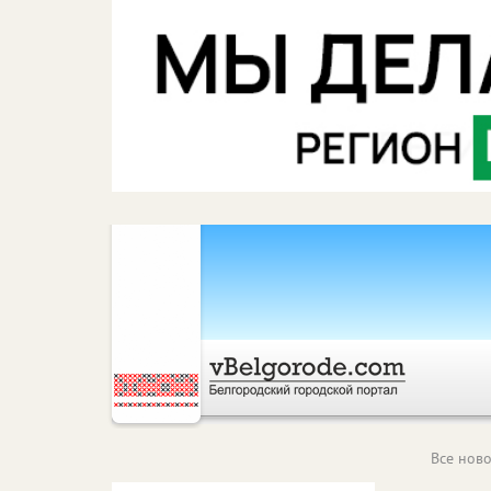
Все ново