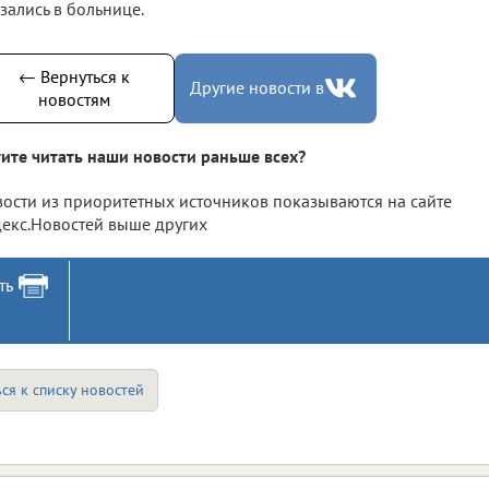
зались в больнице.
← Вернуться к
Другие новости в
новостям
ите читать наши новости раньше всех?
ости из приоритетных источников показываются на сайте
екс.Новостей выше других
ть
ся к списку новостей