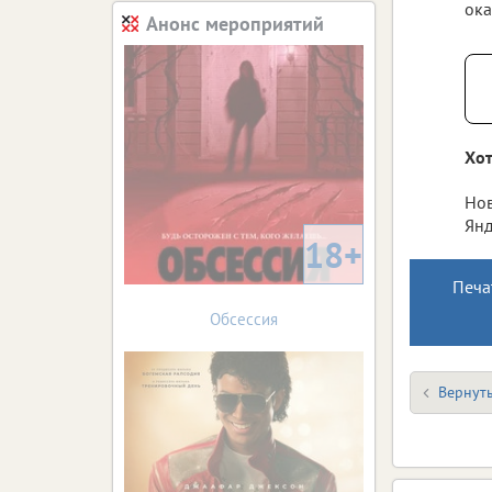
ока
Анонс мероприятий
Хот
Нов
Янд
18+
Печа
Обсессия
Вернуть