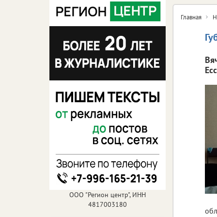
Главная
Н
Гу
Вя
Ес
ООО "Регион центр", ИНН
4817003180
обл