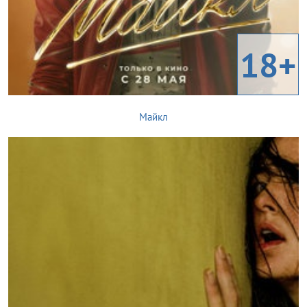
18+
Майкл