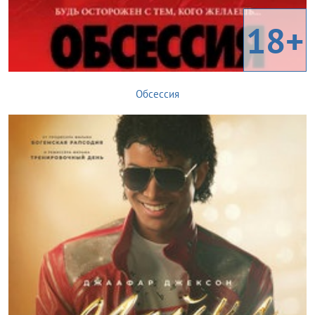
18+
Обсессия