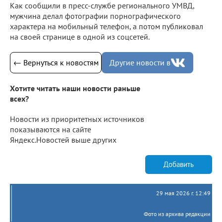
Как сообщили в пресс-службе регионального УМВД,
мужчина делал фотографии порнографического
характера на мобильный телефон, а потом публиковал
на своей странице в одной из соцсетей.
← Вернуться к новостям
Другие новости в
Хотите читать наши новости раньше
всех?
Новости из приоритетных источников
показываются на сайте
Яндекс.Новостей выше других
Добавить
29 мая 2026 г. 12:49
Фото из архива редакции