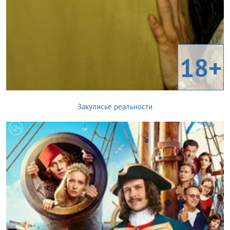
18+
Закулисье реальности