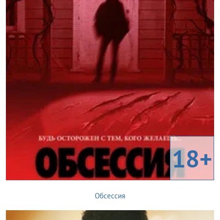
18+
Обсессия