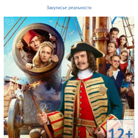
Закулисье реальности
12+