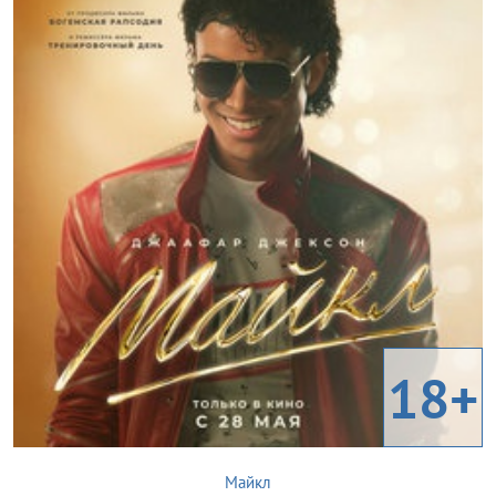
18+
Майкл