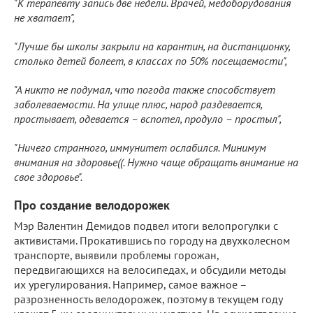
"К терапевту запись две недели. Врачей, медоборудования
не хватает",
"Лучше бы школы закрыли на карантин, на дистанционку,
столько детей болеет, в классах по 50% посещаемости",
"А никто не подумал, что погода также способствует
заболеваемости. На улице плюс, народ раздевается,
простывает, одевается – вспотел, продуло – простыл",
"Ничего странного, иммунитет ослабился. Минимум
внимания на здоровье((. Нужно чаще обращать внимание на
свое здоровье".
Про создание велодорожек
Мэр Валентин Демидов подвел итоги велопрогулки с
активистами. Прокатившись по городу на двухколесном
транспорте, выявили проблемы горожан,
передвигающихся на велосипедах, и обсудили методы
их урегулирования. Например, самое важное –
разрозненность велодорожек, поэтому в текущем году