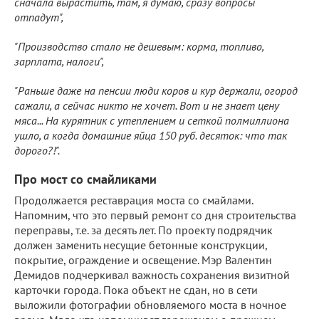
сначала вырастить, там, я думаю, сразу вопросы
отпадут",
"Производство стало не дешевым: корма, топливо,
зарплата, налоги",
"Раньше даже на пенсии люди коров и кур держали, огород
сажали, а сейчас никто не хочет. Вот и не знает цену
мяса... На курятник с утеплением и сеткой полмиллиона
ушло, а когда домашние яйца 150 руб. десяток: что так
дорого?!".
Про мост со смайликами
Продолжается реставрация моста со смайлами.
Напомним, что это первый ремонт со дня строительства
переправы, т.е. за десять лет. По проекту подрядчик
должен заменить несущие бетонные конструкции,
покрытие, ограждение и освещение. Мэр Валентин
Демидов подчеркивал важность сохранения визитной
карточки города. Пока объект не сдан, но в сети
выложили фотографии обновляемого моста в ночное