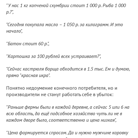
"У нас 1 кг копченой скумбрии стоит 1 000 р. Рыба 1 000
р.?",
"Сегодня покупала масло – 1 050 р. за килограмм. И это
начало",
"Батон стоит 60 р.",
"Картошка за 100 рублей всех устраивает?",
"Сейчас кастрюля борща обходится в 1.5 тыс. Ем и думаю,
прямо "красная икра".
Понятно недоумение конечного потребителя, но и
производители не станут работать себе в убыток:
"Раньше фермы были в каждой деревне, а сейчас 5 или 6 на
всю область, да ещё подсобное хозяйство чуть ли не в
каждом дворе было, соответственно и цена низкая",
"Цена формируется спросом. Да и нужно мужчине коровку