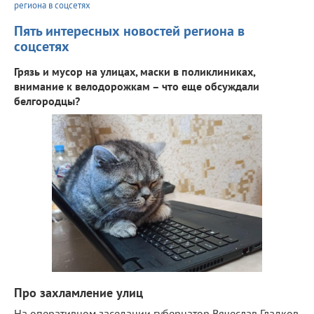
региона в соцсетях
Пять интересных новостей региона в
соцсетях
Грязь и мусор на улицах, маски в поликлиниках,
внимание к велодорожкам – что еще обсуждали
белгородцы?
Про захламление улиц
На оперативном заседании губернатор Вячеслав Гладков