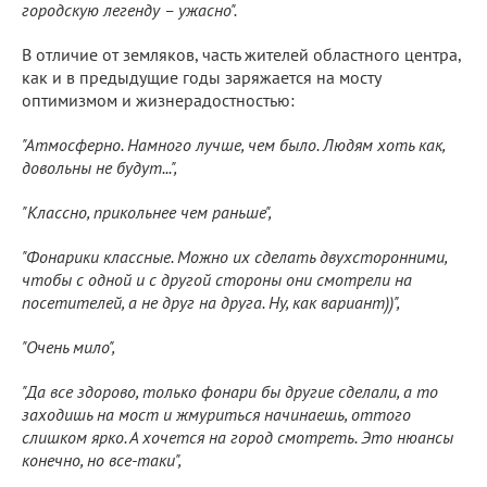
городскую легенду – ужасно".
В отличие от земляков, часть жителей областного центра,
как и в предыдущие годы заряжается на мосту
оптимизмом и жизнерадостностью:
"Атмосферно. Намного лучше, чем было. Людям хоть как,
довольны не будут...",
"Классно, прикольнее чем раньше",
"Фонарики классные. Можно их сделать двухсторонними,
чтобы с одной и с другой стороны они смотрели на
посетителей, а не друг на друга. Ну, как вариант))",
"Очень мило",
"Да все здорово, только фонари бы другие сделали, а то
заходишь на мост и жмуриться начинаешь, оттого
слишком ярко. А хочется на город смотреть. Это нюансы
конечно, но все-таки",