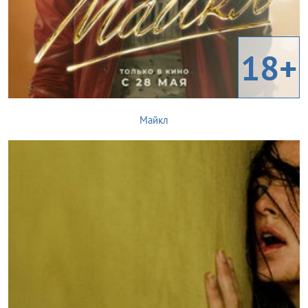
18+
Майкл