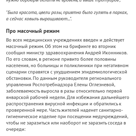
"Была красота, цвели розы, приятно было гулять в парках,
а сейчас ковыль выращивают...".
Про масочный режим
Во всех медицинских учреждениях введен и действует
масочный режим. Об этом на брифинге во вторник
сообщил министр здравоохранения Андрей Иконников.
По его словам, в регионе привито более половины
населения, но больницы и поликлиники при негативном
сценарии справятся с ухудшением эпидемиологической
обстановки. По данным руководителя регионального
управления Роспотребнадзора Елены Оглезневой,
заболеваемость выросла в разы относительно первой
январской рабочей недели. Для избежания дальнейшего
распространения вирусной инфекции и обратились к
проверенной мере. Часть жителей наденет санитарно-
гигиеническое изделие при посещении медучреждений,
чтобы не заразиться или наоборот не заразить соседа в
очереди: