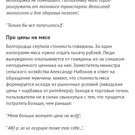
разгружать от легкового транспорта. Велосипед
экологичен и для здоровья полезен",
"Только бы все получилось!)".
Про цены на мясо
Белгородца смутила стоимость говядины. За один
килограмм мяса нужно отдать тысячу рублей. Люди
вынужденно отказываются от говядины из-за слишком
неподъемного ценника на нее. Заместитель министра
сельского хозяйства Александр Набоков в ответ на
обращение мужчины заявил, что стоимость мяса
формируется исходя из рыночных условий (заводские
цены + надбавка от ритейлера). Заходя в торговые точки,
пользователи не в силах свыкнуться с тем, что придется
потратить больше, чем раньше:
"Меня больше волнует цена на всё))",
"480 р. за кг огурцов тоже так себе...",