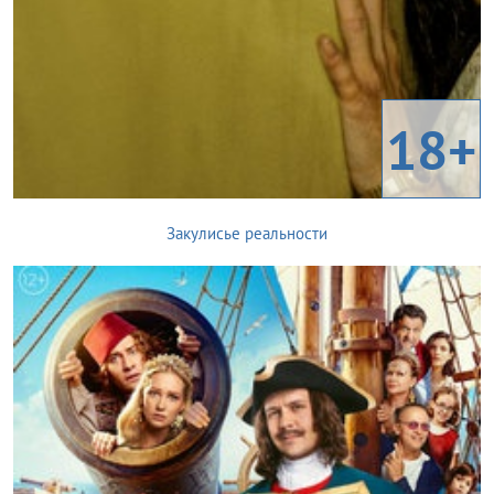
18+
Закулисье реальности