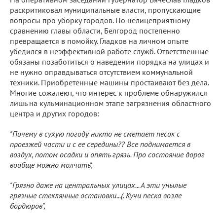
раскритиковал муниципальные власти, пропускающие
вопросы про уборку городов. По нелицеприятному
сравнению главы области, Белгород постепенно
превращается в помойку. Гладков на личном опыте
убедился в неэффективной работе служб. Ответственные
обязаны позаботиться о наведении порядка на улицах и
не нужно оправдываться отсутствием коммунальной
техники. Приобретенные машины простаивают без дела.
Многие сожалеют, что интерес к проблеме обнаружился
лишь на кульминационном этапе загрязнения областного
центра и других городов:
"Почему в сухую погоду никто не сметает песок с
проезжей части и с ее середины?? Все поднимается в
воздух, потом осадки и опять грязь. Про состояние дорог
вообще можно молчать",
"Грязно даже на центральных улицах... А эти унылые
грязные стеклянные остановки...(. Кучи песка возле
бордюров",