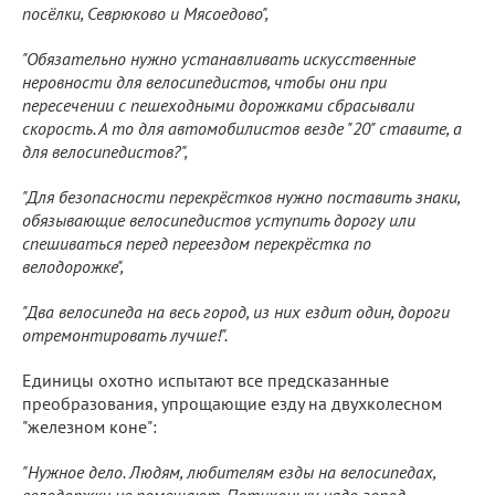
посёлки, Севрюково и Мясоедово",
"Обязательно нужно устанавливать искусственные
неровности для велосипедистов, чтобы они при
пересечении с пешеходными дорожками сбрасывали
скорость. А то для автомобилистов везде "20" ставите, а
для велосипедистов?",
"Для безопасности перекрёстков нужно поставить знаки,
обязывающие велосипедистов уступить дорогу или
спешиваться перед переездом перекрёстка по
велодорожке",
"Два велосипеда на весь город, из них ездит один, дороги
отремонтировать лучше!".
Единицы охотно испытают все предсказанные
преобразования, упрощающие езду на двухколесном
"железном коне":
"Нужное дело. Людям, любителям езды на велосипедах,
велодоржки не помешают. Потихоньку надо город