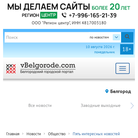
ООО "Регион центр", ИНН 4817003180
по новостям
10 августа 2026 г.
18+
понедельник
Toggle
navigat
Белгород
Все новости
Заводные выходные
Главная
Новости
Общество
Пять интересных новостей