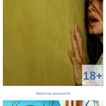
18+
Закулисье реальности