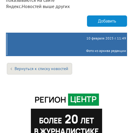
Яндекс.Новостей выше других
Добавить
10 февраля 2025 г. 11:49
Фото из архива редакции
Вернуться к списку новостей