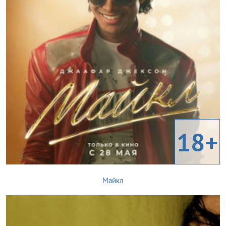
18+
Майкл