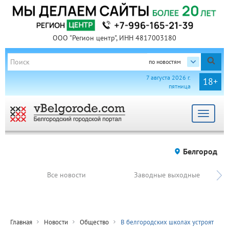
ООО "Регион центр", ИНН 4817003180
по новостям
7 августа 2026 г.
18+
пятница
Toggle
navigat
Белгород
Все новости
Заводные выходные
Главная
Новости
Общество
В белгородских школах устроят