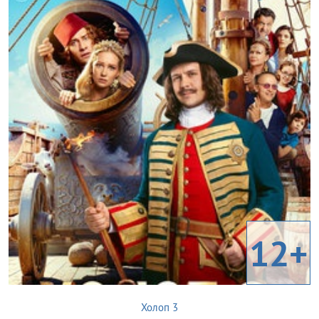
12+
Холоп 3