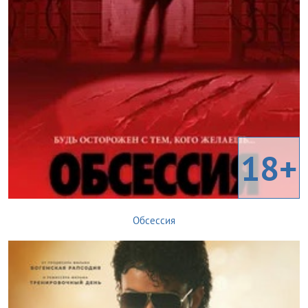
18+
Обсессия