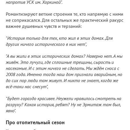
напротив УСК им. Хоркиной".
Романтизируют ветхие строения те, кто напрямую с ними
не соприкасался. Для остальных же практический ракурс
важнее душевных чувств и терзаний:
"История только для тех, кто жил в этих домах. Для
других ничего исторического в них нет",
"А вы жили в этих исторических домах? Наверно нет. А мы
живём. Это лучуги, где сплошные трещины, сырость и
насекомые. И с этим ничего не сделать. Мы ждём сноса с
2008 года. Именно тогда наш дом признали аварийным, но
до сих пор люди там живут. И никто не знает, когда же
всё-таки нас снесут",
"Будет гораздо красивее. Неужели нравилось смотреть на
разруху? Какая история, ребят? Ну не Эрмитаж там был,
явно".
Про отопительный сезон