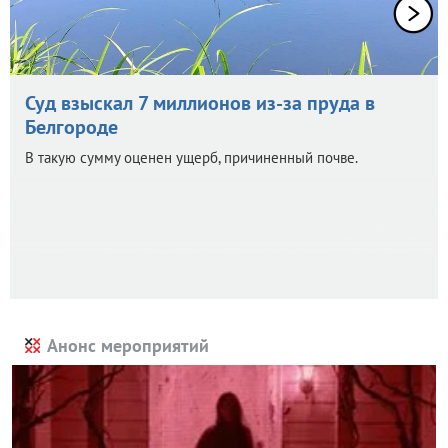
Суд взыскал 7 миллионов из-за пруда в
Белгороде
В такую сумму оценен ущерб, причиненный почве.
Анонс мероприятий