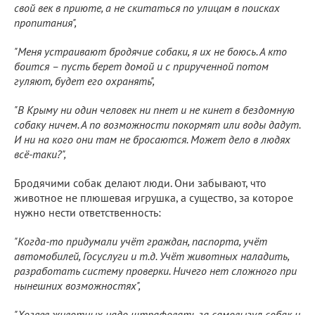
свой век в приюте, а не скитаться по улицам в поисках
пропитания",
"Меня устраивают бродячие собаки, я их не боюсь. А кто
боится – пусть берет домой и с прирученной потом
гуляют, будет его охранять",
"В Крыму ни один человек ни пнет и не кинет в бездомную
собаку ничем. А по возможности покормят или воды дадут.
И ни на кого они там не бросаются. Может дело в людях
всё-таки?",
Бродячими собак делают люди. Они забывают, что
животное не плюшевая игрушка, а существо, за которое
нужно нести ответственность:
"Когда-то придумали учёт граждан, паспорта, учёт
автомобилей, Госуслуги и т.д. Учёт животных наладить,
разработать систему проверки. Ничего нет сложного при
нынешних возможностях",
"Хозяев животных надо штрафовать за самовыгул собак и