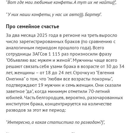
"Вот где мои любимые конфеты. А тут их не найти((",
"У них наши конфеты, у нас их авто))). Бартер".
Про семейное счастье
За два месяца 2025 года в регионе на треть выросло
число зарегистрированных браков (по сравнению с
аналогичным периодом прошлого года). Всего
сотрудницы ЗАГСов 1 115 раз произносили фразу
"Объявляю вас мужем и женой". Мужчины чаще всего
решают связать себя узами брака в возрасте от 30 до 34
лет, женщины – от 18 до 24 лет. Строчку из "Евгения
Онегина" о том, что "любви все возрасты покорны",
подтверждают 19 мужчин и семь женщин. Они сказали
заветное "да", когда минимум отметили 70-летний
юбилей. Часть белгородцев, вероятно, разочарованных
институтом брака, концентрируется на количестве
разводов за этот же период:
"Интересно, а какая статистика по разводам?)",