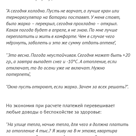
"А сегодня холодно. Пусть не ворчат, а лучше кран или
терморегулятор на батареи поставят. У меня стоят,
было жарко – перекрыл, сегодня прохладно – открыл.
Какая погода будет в апреле, я не знаю. По мне лучше
переплатить и жить в комфорте. Чем в случае чего
мёрзнуть, заболеть и это же сумму отдать аптеке",
"Это весна. Погода неустойчивая. Сегодня может быть +20
гр., а завтра выпадет снег и -10°C. А отопление, если
отключат, то до осени уже не включат. Нужно
потерпеть",
"Окно пусть откроют, если жарко. Зачем за всех решать?".
Но экономия при расчете платежей перевешивает
любые доводы о беспокойстве за здоровье:
"На улице тепло, ночью тепло, для чего я должна платить
за отопление 4 тыс.? Я живу на 8-м этаже, квартира