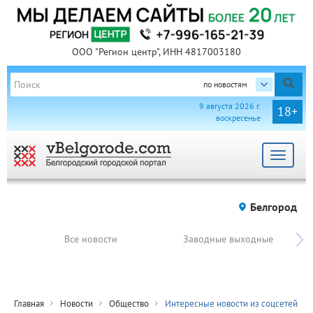
ООО "Регион центр", ИНН 4817003180
по новостям
9 августа 2026 г.
18+
воскресенье
Toggle
navigat
Белгород
Все новости
Заводные выходные
Главная
Новости
Общество
Интересные новости из соцсетей