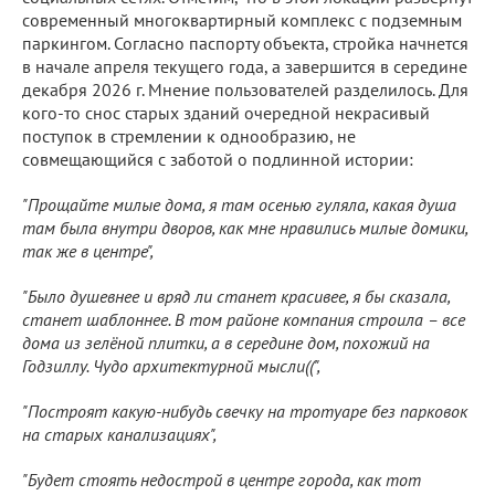
современный многоквартирный комплекс с подземным
паркингом. Согласно паспорту объекта, стройка начнется
в начале апреля текущего года, а завершится в середине
декабря 2026 г. Мнение пользователей разделилось. Для
кого-то снос старых зданий очередной некрасивый
поступок в стремлении к однообразию, не
совмещающийся с заботой о подлинной истории:
"Прощайте милые дома, я там осенью гуляла, какая душа
там была внутри дворов, как мне нравились милые домики,
так же в центре",
"Было душевнее и вряд ли станет красивее, я бы сказала,
станет шаблоннее. В том районе компания строила – все
дома из зелёной плитки, а в середине дом, похожий на
Годзиллу. Чудо архитектурной мысли((",
"Построят какую-нибудь свечку на тротуаре без парковок
на старых канализациях",
"Будет стоять недострой в центре города, как тот