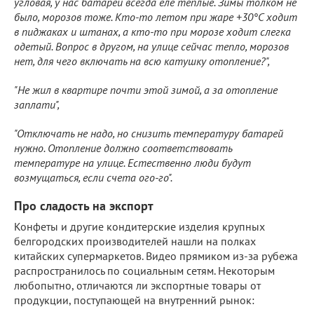
угловая, у нас батареи всегда еле теплые. Зимы толком не
было, морозов тоже. Кто-то летом при жаре +30°C ходит
в пиджаках и штанах, а кто-то при морозе ходит слегка
одетый. Вопрос в другом, на улице сейчас тепло, морозов
нет, для чего включать на всю катушку отопление?",
"Не жил в квартире почти этой зимой, а за отопление
заплати",
"Отключать не надо, но снизить температуру батарей
нужно. Отопление должно соответствовать
температуре на улице. Естественно люди будут
возмущаться, если счета ого-го".
Про сладость на экспорт
Конфеты и другие кондитерские изделия крупных
белгородских производителей нашли на полках
китайских супермаркетов. Видео прямиком из-за рубежа
распространилось по социальным сетям. Некоторым
любопытно, отличаются ли экспортные товары от
продукции, поступающей на внутренний рынок: