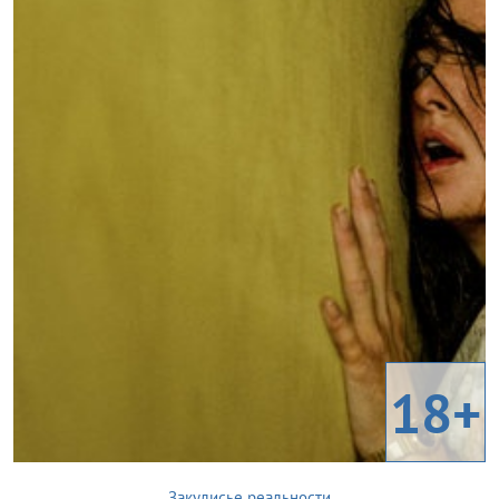
18+
Закулисье реальности