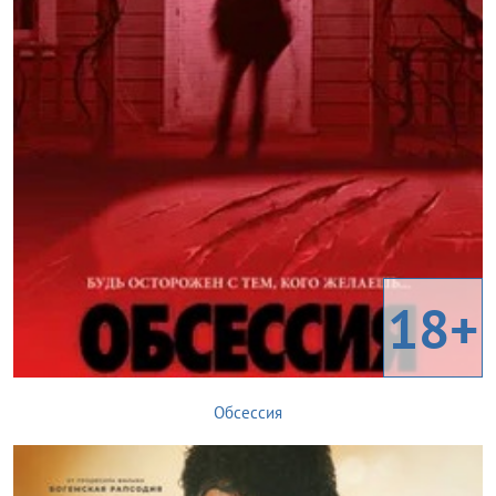
18+
Обсессия