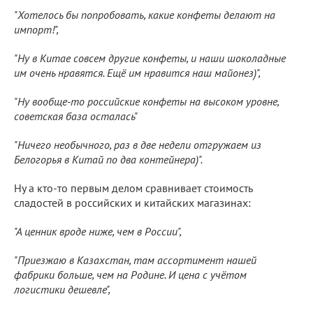
"Хотелось бы попробовать, какие конфеты делают на
импорт!",
"Ну в Китае совсем другие конфеты, и наши шоколадные
им очень нравятся. Ещё им нравится наш майонез)",
"Ну вообще-то российские конфеты на высоком уровне,
советская база осталась"
"Ничего необычного, раз в две недели отгружаем из
Белогорья в Китай по два контейнера)".
Ну а кто-то первым делом сравнивает стоимость
сладостей в российских и китайских магазинах:
"А ценник вроде ниже, чем в России",
"Приезжаю в Казахстан, там ассортимент нашей
фабрики больше, чем на Родине. И цена с учётом
логистики дешевле",