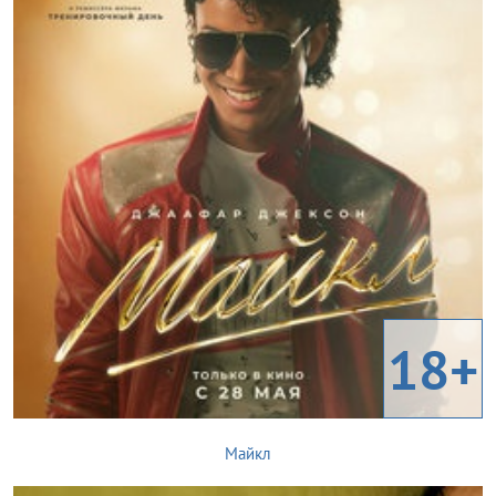
18+
Майкл