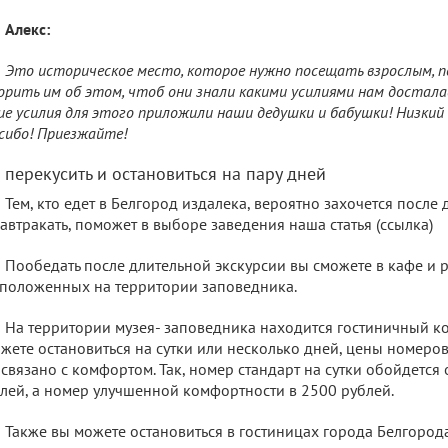
Алекс:
Это историческое место, которое нужно посещать взрослым, п
орить им об этом, чтоб они знали какими усилиями нам достала
ие усилия для этого приложили наши дедушки и бабушки! Низкий 
сибо! Приезжайте!
е перекусить и остановиться на пару дней
Тем, кто едет в Белгород издалека, вероятно захочется после
автракать, поможет в выборе заведения наша статья (ссылка)
Пообедать после длительной экскурсии вы сможете в кафе и р
положенных на территории заповедника.
На территории музея- заповедника находится гостиничный ко
жете остановиться на сутки или несколько дней, цены номеров
 связано с комфортом. Так, номер стандарт на сутки обойдется
лей, а номер улучшенной комфортности в 2500 рублей.
Также вы можете остановиться в гостиницах города Белгород