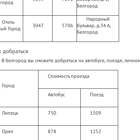
лгород
Белгород
Народный
Отель
3047
5706
бульвар, д.34 А,
лый Город
Белгород
к добраться
В Белгород вы сможете добраться на автобусе, поезде, лично
Стоимость проезда
Город
Автобус
Поезд
Липецк
750
1509
Орел
878
1252