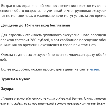
Возрастных ограничений для посещения комплексов музея нет
енком любого возраста, но учитывайте, что групповая экскурс
тся не меньше часа, и маленькие дети могут устать за это время.
Для детей до 16-ти лет вход бесплатный
Для взрослых стоимость группового экскурсионного посещен
плексов составит 260 рублей, а вот свободное посещение обо
раничения по времени нахождения в музее при этом нет).
Оплата групповых экскурсий по всем комплексам сразу, обой
лей.
Более подробно, можно просмотреть цены на сайте
музея
.
Туристы о музее:
Эдуард:
Лучшее место где можно узнать о Курской битве. Танки, автома
ько это ждет всех посетителей в этом прекрасном музее. Всем