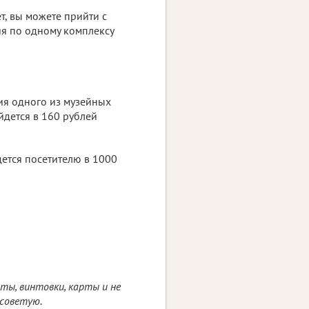
, вы можете прийти с
ия по одному комплексу
ия одного из музейных
йдется в 160 рублей
дется посетителю в 1000
ты, винтовки, карты и не
 советую.