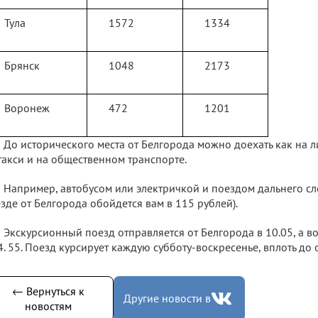
Тула
1572
1334
Брянск
1048
2173
Воронеж
472
1201
До исторического места от Белгорода можно доехать как на л
такси и на общественном транспорте.
Например, автобусом или электричкой и поездом дальнего сл
зде от Белгорода обойдется вам в 115 рублей).
Экскурсионный поезд отправляется от Белгорода в 10.05, а в
4. 55. Поезд курсирует каждую субботу-воскресенье, вплоть до 
← Вернуться к
Другие новости в
новостям