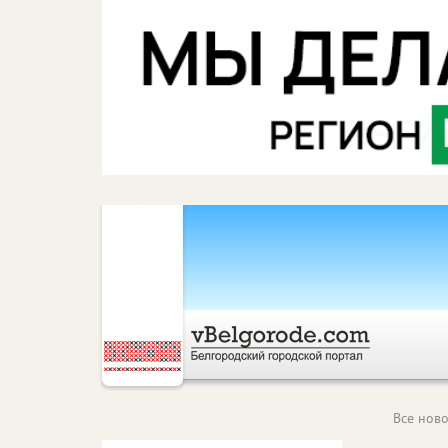
Все ново