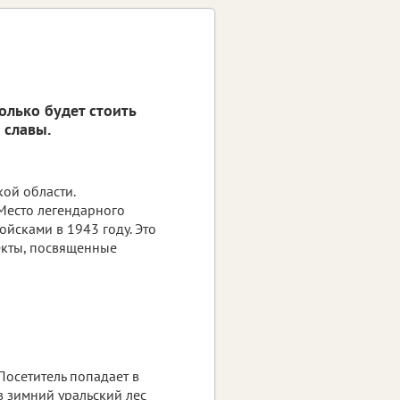
олько будет стоить
 славы.
ой области.
Место легендарного
йсками в 1943 году. Это
кты, посвященные
Посетитель попадает в
в зимний уральский лес