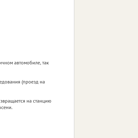
ичном автомобиле, так
едования (проезд на
озвращается на станцию
осени.