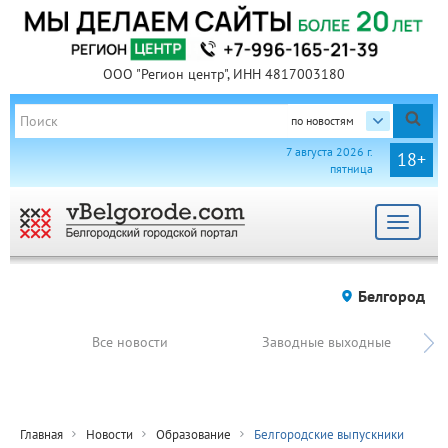
ООО "Регион центр", ИНН 4817003180
по новостям
7 августа 2026 г.
18+
пятница
Toggle
navigat
Белгород
Все новости
Заводные выходные
Главная
Новости
Образование
Белгородские выпускники