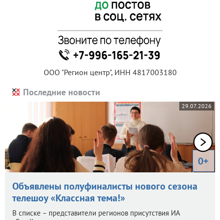
ООО "Регион центр", ИНН 4817003180
Последние новости
29.07.2026
0+
Объявлены полуфиналисты нового сезона
телешоу «Классная тема!»
В списке – представители регионов присутствия ИА