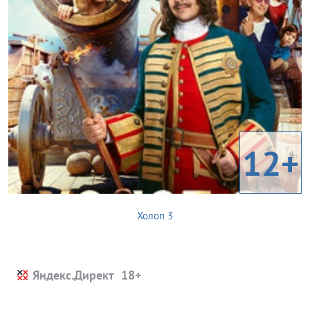
12+
Холоп 3
Яндекс.Директ