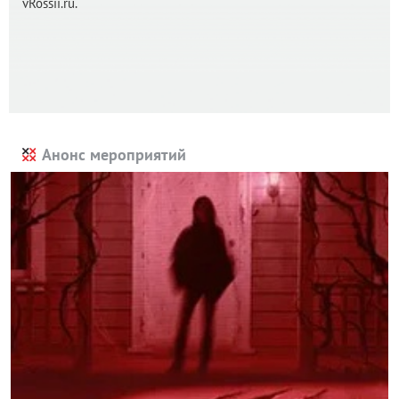
vRossii.ru.
Анонс мероприятий