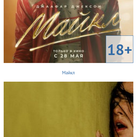
18+
Майкл