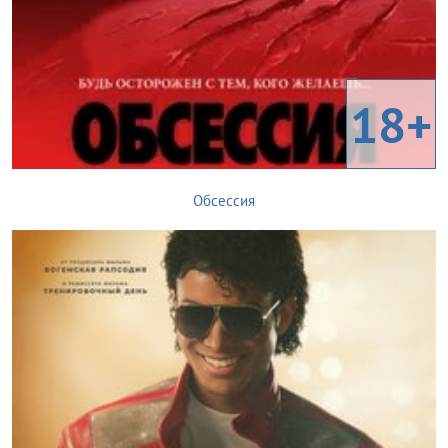
18+
Обсессия