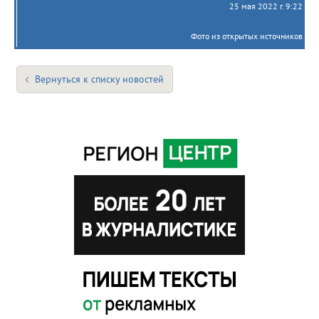
25 мая 2022 г. 9:22
Фото из открытых источников
Вернуться к списку новостей