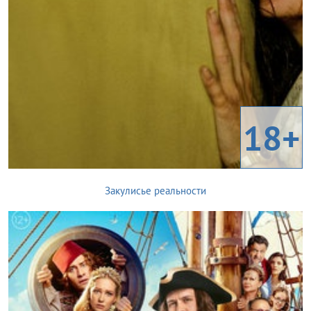
18+
Закулисье реальности