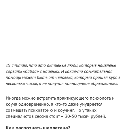
«Я считаю, что это активные люди, которые нацелены
сорвать «бабла» с наивных. И какая-то сомнительная
помощь может быть от человека, который прошёл курс в
несколько часов, а не получил полноценное образование»
.
Иногда можно встретить практикующего психолога и
коуча одновременно, а кто-то даже умудряется
совмещать психиатрию и коучинг. Но у таких
специалистов сессия стоит – 30-50 тысяч рублей.
Как распознать шарлатана?