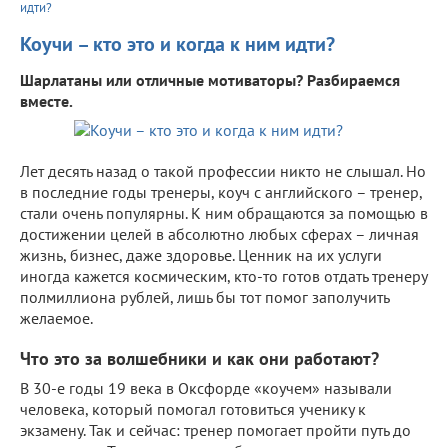
идти?
Коучи – кто это и когда к ним идти?
Шарлатаны или отличные мотиваторы? Разбираемся
вместе.
Лет десять назад о такой профессии никто не слышал. Но
в последние годы тренеры, коуч с английского – тренер,
стали очень популярны. К ним обращаются за помощью в
достижении целей в абсолютно любых сферах – личная
жизнь, бизнес, даже здоровье. Ценник на их услуги
иногда кажется космическим, кто-то готов отдать тренеру
полмиллиона рублей, лишь бы тот помог заполучить
желаемое.
Что это за волшебники и как они работают?
В 30-е годы 19 века в Оксфорде «коучем» называли
человека, который помогал готовиться ученику к
экзамену. Так и сейчас: тренер помогает пройти путь до