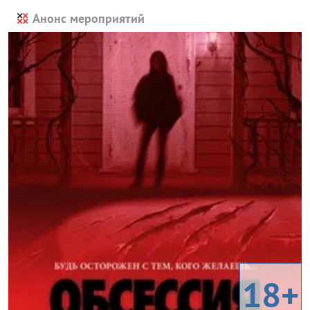
Анонс мероприятий
18+