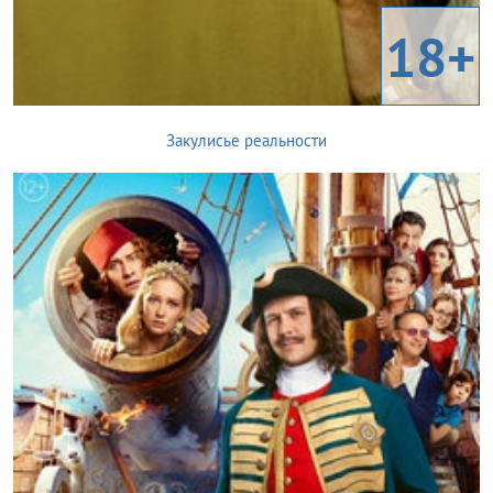
18+
Закулисье реальности