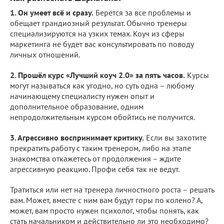
1. Он умеет всё и сразу.
Берётся за все проблемы и
обещает грандиозный результат. Обычно тренеры
специализируются на узких темах. Коуч из сферы
маркетинга не будет вас консультировать по поводу
личных отношений.
2. Прошёл курс «Лучший коуч 2.0» за пять часов.
Курсы
могут называться как угодно, но суть одна – любому
начинающему специалисту нужен опыт и
дополнительное образование, одним
непродолжительным курсом обойтись не получится.
3. Агрессивно воспринимает критику.
Если вы захотите
прекратить работу с таким тренером, либо на этапе
знакомства откажетесь от продолжения – ждите
агрессивную реакцию. Профи себя так не ведут.
Тратиться или нет на тренера личностного роста – решать
вам. Может, вместе с ним вам будут горы по колено? А,
может, вам просто нужен психолог, чтобы понять, как
стать начальником и действительно ли это необходимо?