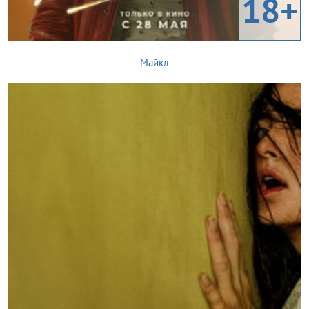
18+
Майкл