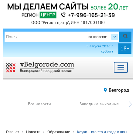
ООО "Регион центр", ИНН 4817003180
по новостям
8 августа 2026 г.
18+
суббота
Toggle
navigat
Белгород
Все новости
Заводные выходные
Главная
Новости
Образование
Коучи – кто это и когда к ним