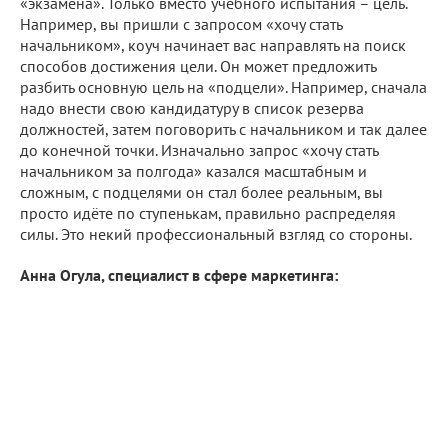
«экзамена». Только вместо учебного испытания – цель.
Например, вы пришли с запросом «хочу стать
начальником», коуч начинает вас направлять на поиск
способов достижения цели. Он может предложить
разбить основную цель на «подцели». Например, сначала
надо внести свою кандидатуру в список резерва
должностей, затем поговорить с начальником и так далее
до конечной точки. Изначально запрос «хочу стать
начальником за полгода» казался масштабным и
сложным, с подцелями он стал более реальным, вы
просто идёте по ступенькам, правильно распределяя
силы. Это некий профессиональный взгляд со стороны.
Анна Огула, специалист в сфере маркетинга: