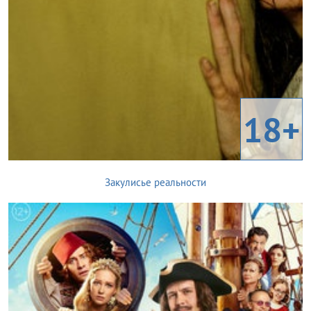
18+
Закулисье реальности