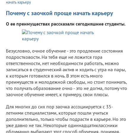
начать карьеру
Почему с заочкой проще начать карьеру
О ее преимуществах рассказали сегодняшние студенты.
Безусловно, очное обучение - это продление состояния
подростковости. На тебя еще не ложится гора
ответственности, нет необходимости работать, можно
записаться в студенческий актив и ходить с утра на пары,
к которым готовился в ночь. В этом есть много
преимуществ и молодежной свободы, но стоит понимать,
что получать образование очно - это не догма, потому что
заочное обучение имеет, к примеру, свои плюсы.
Для многих до сих пор заочка ассоциируется с 35-
летними специалистами, которые пошли учиться
дополнительно, только чтобы подрасти в карьере. Но это
уже давно не так. Некоторые одиннадцатиклассники
обдуманно выбирают этот способ обучения, понимая,