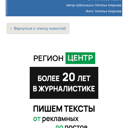
Автор публикации Наталья Агаркова
Фото: Наталья Агаркова
Вернуться к списку новостей