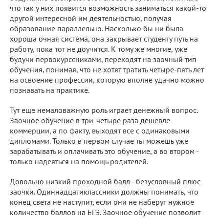
что так у них появится возможность заниматься какой-то
другой интересной им деятельностью, получая
образование параллельно. Насколько бы ни была
хороша очная система, она закрывает студенту путь на
работу, пока тот не доучится. К тому же многие, уже
будучи первокурссниками, переходят на заочный тип
обучения, понимая, что не хотят тратить четыре-пять лет
на освоение профессии, которую вполне удачно можно
познавать на практике.
Тут еще немаловажную роль играет денежный вопрос.
Заочное обучение в три-четыре раза дешевле
коммерции, а по факту, выходят все с одинаковыми
дипломами. Только в первом случае ты можешь уже
зарабатывать и оплачивать это обучение, а во втором -
только надеяться на помощь родителей.
Довольно низкий проходной балл - безусловный плюс
заочки. Одиннадцатиклассники должны понимать, что
конец света не наступит, если они не наберут нужное
количество баллов на ЕГЭ. Заочное обучение позволит