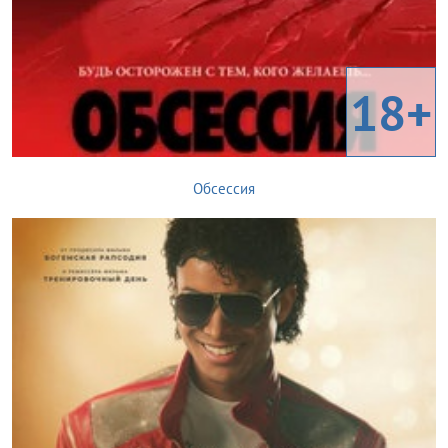
18+
Обсессия