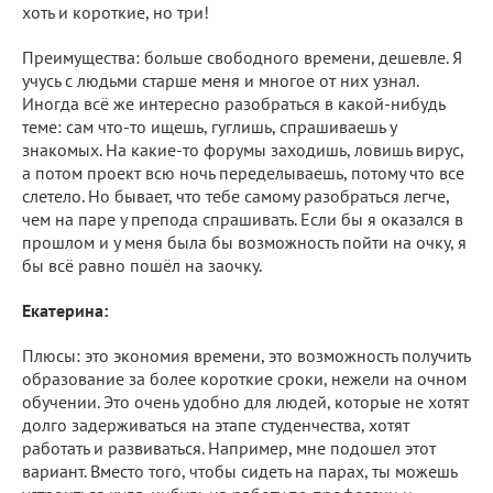
хоть и короткие, но три!
Преимущества: больше свободного времени, дешевле. Я
учусь с людьми старше меня и многое от них узнал.
Иногда всё же интересно разобраться в какой-нибудь
теме: сам что-то ищешь, гуглишь, спрашиваешь у
знакомых. На какие-то форумы заходишь, ловишь вирус,
а потом проект всю ночь переделываешь, потому что все
слетело. Но бывает, что тебе самому разобраться легче,
чем на паре у препода спрашивать. Если бы я оказался в
прошлом и у меня была бы возможность пойти на очку, я
бы всё равно пошёл на заочку.
Екатерина:
Плюсы: это экономия времени, это возможность получить
образование за более короткие сроки, нежели на очном
обучении. Это очень удобно для людей, которые не хотят
долго задерживаться на этапе студенчества, хотят
работать и развиваться. Например, мне подошел этот
вариант. Вместо того, чтобы сидеть на парах, ты можешь