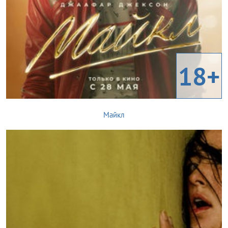
18+
Майкл