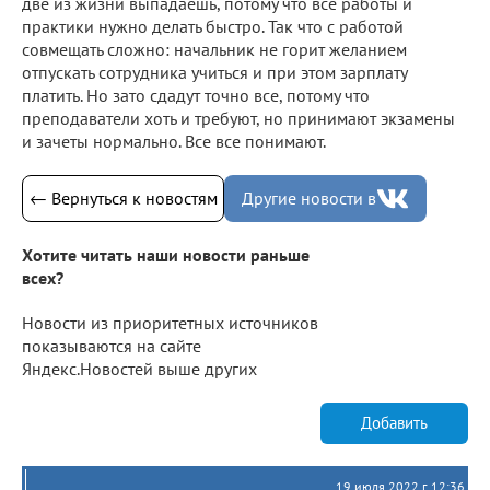
две из жизни выпадаешь, потому что все работы и
практики нужно делать быстро. Так что с работой
совмещать сложно: начальник не горит желанием
отпускать сотрудника учиться и при этом зарплату
платить. Но зато сдадут точно все, потому что
преподаватели хоть и требуют, но принимают экзамены
и зачеты нормально. Все все понимают.
← Вернуться к новостям
Другие новости в
Хотите читать наши новости раньше
всех?
Новости из приоритетных источников
показываются на сайте
Яндекс.Новостей выше других
Добавить
19 июля 2022 г. 12:36