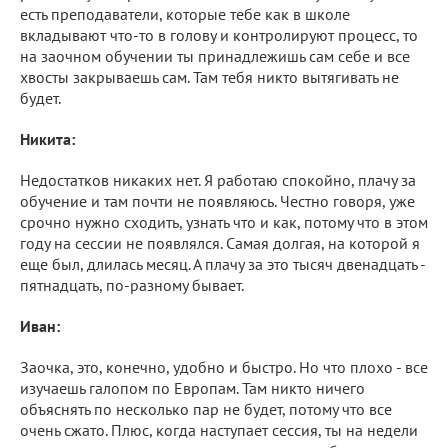
есть преподаватели, которые тебе как в школе
вкладывают что-то в голову и контролируют процесс, то
на заочном обучении ты принадлежишь сам себе и все
хвосты закрываешь сам. Там тебя никто вытягивать не
будет.
Никита:
Недостатков никаких нет. Я работаю спокойно, плачу за
обучение и там почти не появляюсь. Честно говоря, уже
срочно нужно сходить, узнать что и как, потому что в этом
году на сессии не появлялся. Самая долгая, на которой я
еще был, длилась месяц. А плачу за это тысяч двенадцать -
пятнадцать, по-разному бывает.
Иван:
Заочка, это, конечно, удобно и быстро. Но что плохо - все
изучаешь галопом по Европам. Там никто ничего
объяснять по несколько пар не будет, потому что все
очень сжато. Плюс, когда наступает сессия, ты на недели