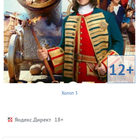
12+
Холоп 3
Яндекс.Директ