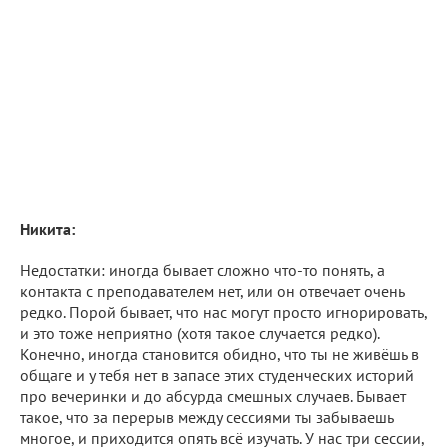
Никита:
Недостатки: иногда бывает сложно что-то понять, а
контакта с преподавателем нет, или он отвечает очень
редко. Порой бывает, что нас могут просто игнорировать,
и это тоже неприятно (хотя такое случается редко).
Конечно, иногда становится обидно, что ты не живёшь в
общаге и у тебя нет в запасе этих студенческих историй
про вечеринки и до абсурда смешных случаев. Бывает
такое, что за перерыв между сессиями ты забываешь
многое, и приходится опять всё изучать. У нас три сессии,