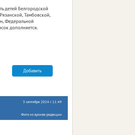
ть детей Белгородской
Рязанской, Тамбовской,
ан, Федеральной
исок дополняется.
Добавить
3 сентября 2024 г. 11:49
Фото из архива редакции