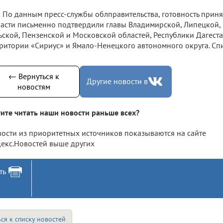
По данным пресс-службы облправительства, готовность приня
асти письменно подтвердили главы Владимирской, Липецкой, 
ьской, Пензенской и Московской областей, Республики Дагест
ритории «Сириус» и Ямало-Ненецкого автономного округа. Сп
← Вернуться к
Другие новости в
новостям
ите читать наши новости раньше всех?
ости из приоритетных источников показываются на сайте
екс.Новостей выше других
ть
ся к списку новостей