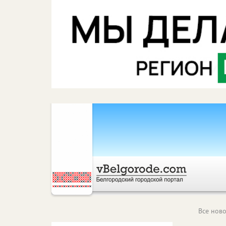
Все ново