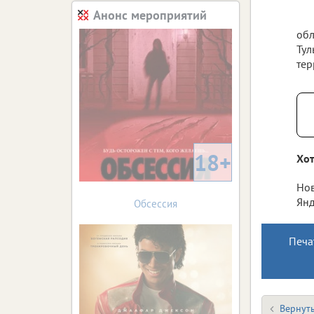
Анонс мероприятий
обл
Тул
тер
18+
Хот
Нов
Янд
Обсессия
Печа
Вернуть