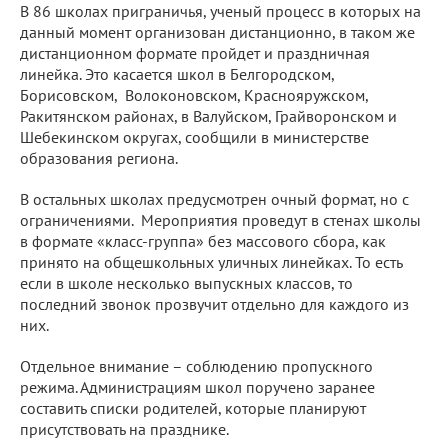
В 86 школах приграничья, ученый процесс в которых на
данный момент организован дистанционно, в таком же
дистанционном формате пройдет и праздничная
линейка. Это касается школ в Белгородском,
Борисовском, Волоконовском, Краснояружском,
Ракитянском районах, в Валуйском, Грайворонском и
Шебекинском округах, сообщили в министерстве
образования региона.
В остальных школах предусмотрен очный формат, но с
ограничениями. Мероприятия проведут в стенах школы
в формате «класс-группа» без массового сбора, как
принято на общешкольных уличных линейках. То есть
если в школе несколько выпускных классов, то
последний звонок прозвучит отдельно для каждого из
них.
Отдельное внимание – соблюдению пропускного
режима. Администрациям школ поручено заранее
составить списки родителей, которые планируют
присутствовать на празднике.