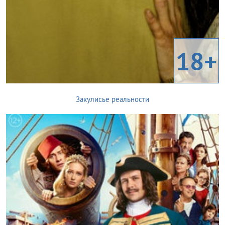
18+
Закулисье реальности