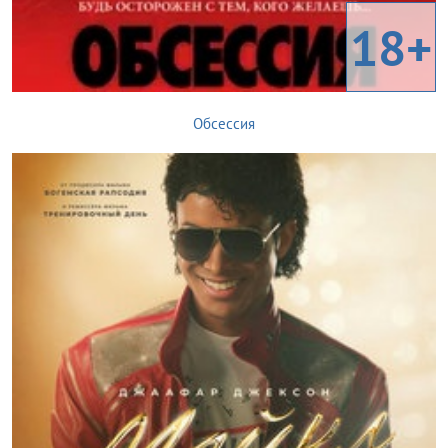
18+
Обсессия