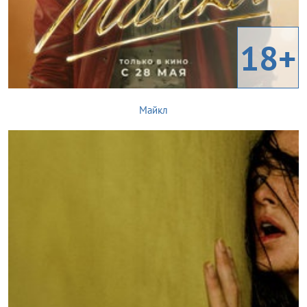
18+
Майкл