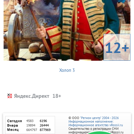
12+
Холоп 3
Яндекс.Директ
© ООО
"Регион центр" 2004 - 2026
Информационное наполнение:
Информационное агентство vRossii.ru
Свидетельство о регистрации СМИ
информационного агентства vRossii.ru