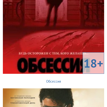
18+
Обсессия