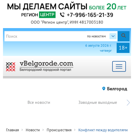
ООО "Регион центр", ИНН 4817003180
по новостям
6 августа 2026 г.
18+
четверг
Toggle
navigat
Белгород
Все новости
Заводные выходные
Главная
Новости
Происшествия
Конфликт между водителями