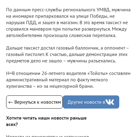
По данным пресс-службы регионального УМВД, мужчина
на иномарке припарковался на улице Победы, не
нарушая ПДД, и зашел в магазин. В это время таксист не
справился маневром при попытке развернуться. Между
автолюбителями произошла словесная перепалка.
Дальше таксист достал газовый баллончик, а оппонент –
газовый пистолет. К счастью, дальше демонстрации этих
предметов дело не зашло – мужчины разъехались.
Н=В отношении 26-летнего водителя «Тойоты» составлен
административный материал по факту мелкого
хулиганства – из-за нецензурной брани.
← Вернуться к новостям
Другие новости в
Хотите читать наши новости раньше
всех?
Новости из приоритетных источников