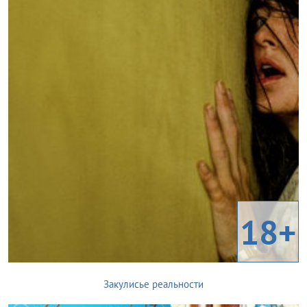
18+
Закулисье реальности