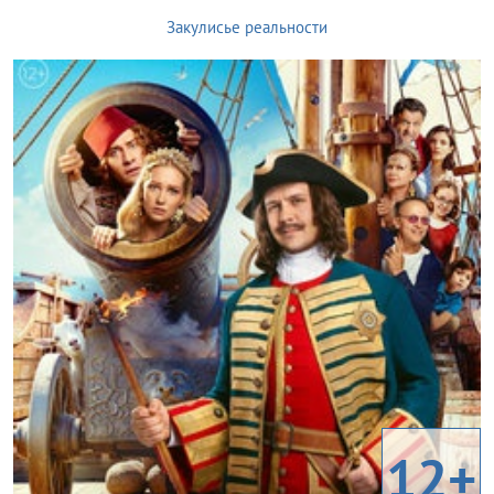
Закулисье реальности
12+