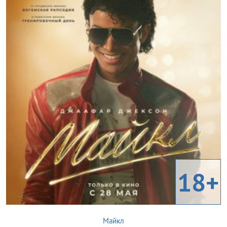
18+
Майкл