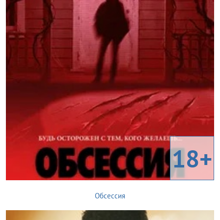
18+
Обсессия