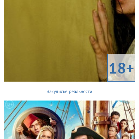
18+
Закулисье реальности