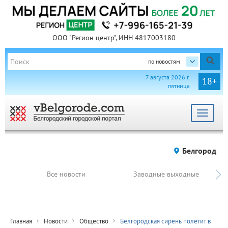
ООО "Регион центр", ИНН 4817003180
по новостям
7 августа 2026 г.
18+
пятница
Toggle
navigat
Белгород
Все новости
Заводные выходные
Главная
Новости
Общество
Белгородская сирень полетит в