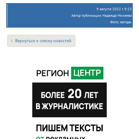
9 августа 2022 г. 9:23
Автор публикации Надежда Михеева
Фото: автора.
Вернуться к списку новостей