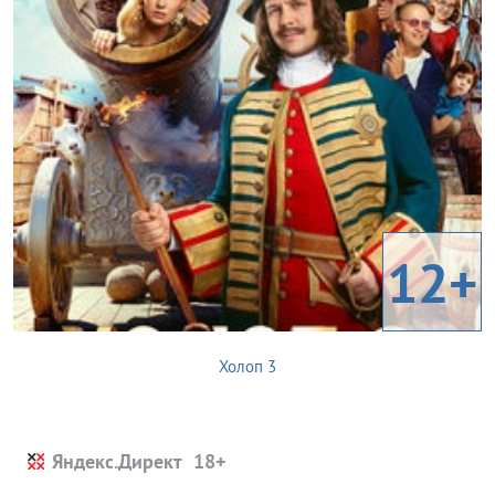
12+
Холоп 3
Яндекс.Директ