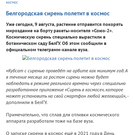
космос
Белгородская сирень полетит в космос
Уже сегодня, 9 августа, растение отправится покорять
мироздание на борту ракеты-носителя «Союз-2».
Космическую сирень специально вырастили в
ботаническом саду БелГУ. Об этом сообщили в
официальном телеграмм-канале вуза.
«Кубсат с сиренью проведёт на орбите как минимум год. А
в течение месяца за ростом сирени можно будет
наблюдать в режиме реального времени через специально
разработанное приложение «Сирень в космосе», которое
может установить на свой смартфон любой желающий»
, -
дополнили в БелГУ.
Примечательно, что сплав для отливки космического
аппарата разработали тоже на базе вуза.
О запуске сирени в космос ещё в 2021 году в День